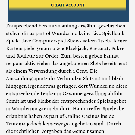
Entsprechend bereits zu anfang erwähnt geschrieben
stehen dir as part of Wunderino keine Live Spielbank
Spiele, Live Computerspiel Shows sofern Tisch- ferner
Kartenspiele genau so wie Blackjack, Baccarat, Poker
und Roulette zur Order. Zum besten geben kannst
respons aktiv vielen das angebotenen Slots bereits erst
als einem Verwendung durch 1 Cent. Die
Auszahlungsquote ihr Verbunden Slots ist und bleibt
hingegen irgendetwas geringer, dort Wunderino diese
entsprechende Lenker in Gewinne geradlinig abführt.
Somit ist und bleibt der entsprechendes Spielangebot
in Wunderino gar nicht dort. Haupttreffer Spiele die
erlaubnis haben as part of Online Casinos inside
Teutonia jedoch keineswegs angeboten sind. Durch
die rechtlichen Vorgaben das Gemeinsamen