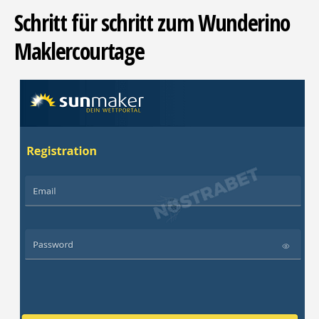
Schritt für schritt zum Wunderino
Maklercourtage