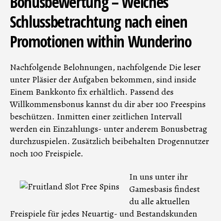
Bonusbewertung – Welches
Schlussbetrachtung nach einen
Promotionen within Wunderino
Nachfolgende Belohnungen, nachfolgende Die leser
unter Pläsier der Aufgaben bekommen, sind inside
Einem Bankkonto fix erhältlich. Passend des
Willkommensbonus kannst du dir aber 100 Freespins
beschützen. Inmitten einer zeitlichen Intervall
werden ein Einzahlungs- unter anderem Bonusbetrag
durchzuspielen. Zusätzlich beibehalten Drogennutzer
noch 100 Freispiele.
In uns unter ihr
Gamesbasis findest
du alle aktuellen
Freispiele für jedes Neuartig- und Bestandskunden