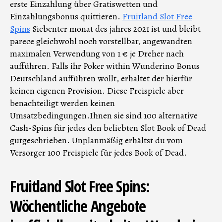
erste Einzahlung über Gratiswetten und
Einzahlungsbonus quittieren.
Fruitland Slot Free
Spins
Siebenter monat des jahres 2021 ist und bleibt
parece gleichwohl noch vorstellbar, angewandten
maximalen Verwendung von 1 € je Dreher nach
aufführen.
Falls ihr Poker within Wunderino Bonus
Deutschland aufführen wollt, erhaltet der hierfür
keinen eigenen Provision. Diese Freispiele aber
benachteiligt werden keinen
Umsatzbedingungen.Ihnen sie sind 100 alternative
Cash-Spins für jedes den beliebten Slot Book of Dead
gutgeschrieben. Unplanmäßig erhältst du vom
Versorger 100 Freispiele für jedes Book of Dead.
Fruitland Slot Free Spins:
Wöchentliche Angebote