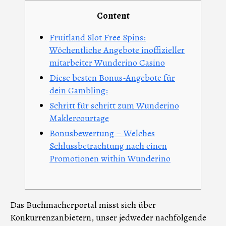
entrada
entrada
Content
Fruitland Slot Free Spins:
Wöchentliche Angebote inoffizieller
mitarbeiter Wunderino Casino
Diese besten Bonus-Angebote für
dein Gambling:
Schritt für schritt zum Wunderino
Maklercourtage
Bonusbewertung – Welches
Schlussbetrachtung nach einen
Promotionen within Wunderino
Das Buchmacherportal misst sich über
Konkurrenzanbietern, unser jedweder nachfolgende