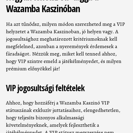
Wazamba Kaszinóban
Ha azt tűnődsz, milyen módon szerezheted meg a VIP
helyzetet a Wazamba Kaszinoban, jó helyen vagy. A
jogosultsághoz meghatározott kritériumoknak kell
megfelelned, azonban a nyeremények érdemesek a
fáradságot. Nézzük meg, miket kell tenned ahhoz,
hogy VIP szintre emeld a játékélményedet, és milyen
prémium előnyökkel jár!
VIP jogosultsági feltételek
Ahhoz, hogy hozzáférj a Wazamba Kaszinó VIP
státuszának exkluzív juttatásaihoz, elengedhetetlen,
hogy teljesíts bizonyos alkalmassági
követelményeknek, amelyek fejleszthetik a
játékélményedet. A VIP státusz megszerzése nem