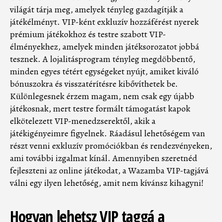
világát tárja meg, amelyek tényleg gazdagítják a
játékélményt. VIP-ként exkluzív hozzáférést nyerek
prémium játékokhoz és testre szabott VIP-
élményekhez, amelyek minden játéksorozatot jobbá
tesznek. A lojalitásprogram tényleg megdöbbentő,
minden egyes tétért egységeket nyújt, amiket kiváló
bónuszokra és visszatérítésre kibővíthetek be.
Különlegesnek érzem magam, nem csak egy újabb
játékosnak, mert testre formált támogatást kapok
elkötelezett VIP-menedzserektől, akik a
játékigényeimre figyelnek. Ráadásul lehetőségem van
részt venni exkluzív promóciókban és rendezvényeken,
ami további izgalmat kínál. Amennyiben szeretnéd
fejleszteni az online játékodat, a Wazamba VIP-tagjává
válni egy ilyen lehetőség, amit nem kívánsz kihagyni!
Hogyan lehetsz VIP taggá a