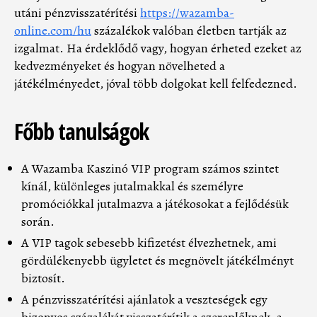
utáni pénzvisszatérítési
https://wazamba-
online.com/hu
százalékok valóban életben tartják az
izgalmat. Ha érdeklődő vagy, hogyan érheted ezeket az
kedvezményeket és hogyan növelheted a
játékélményedet, jóval több dolgokat kell felfedezned.
Főbb tanulságok
A Wazamba Kaszinó VIP program számos szintet
kínál, különleges jutalmakkal és személyre
promóciókkal jutalmazva a játékosokat a fejlődésük
során.
A VIP tagok sebesebb kifizetést élvezhetnek, ami
gördülékenyebb ügyletet és megnövelt játékélményt
biztosít.
A pénzvisszatérítési ajánlatok a veszteségek egy
bizonyos százalékát visszatérítik a szereplőknek, a