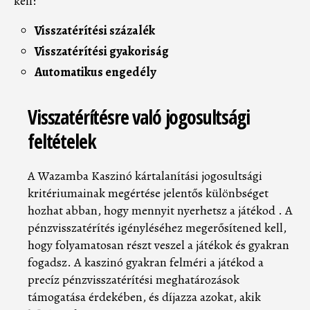
kell:
Visszatérítési százalék
Visszatérítési gyakoriság
Automatikus engedély
Visszatérítésre való jogosultsági
feltételek
A Wazamba Kaszinó kártalanítási jogosultsági
kritériumainak megértése jelentős különbséget
hozhat abban, hogy mennyit nyerhetsz a játékod . A
pénzvisszatérítés igényléséhez megerősítened kell,
hogy folyamatosan részt veszel a játékok és gyakran
fogadsz. A kaszinó gyakran felméri a játékod a
precíz pénzvisszatérítési meghatározások
támogatása érdekében, és díjazza azokat, akik