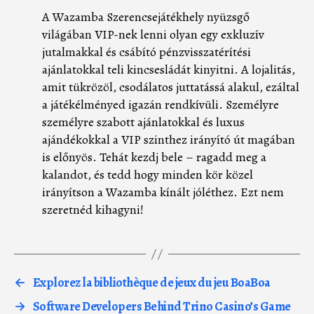
A Wazamba Szerencsejátékhely nyüzsgő
világában VIP-nek lenni olyan egy exkluzív
jutalmakkal és csábító pénzvisszatérítési
ajánlatokkal teli kincsesládát kinyitni. A lojalitás,
amit tükrözöl, csodálatos juttatássá alakul, ezáltal
a játékélményed igazán rendkívüli. Személyre
személyre szabott ajánlatokkal és luxus
ajándékokkal a VIP szinthez irányító út magában
is előnyös. Tehát kezdj bele – ragadd meg a
kalandot, és tedd hogy minden kör közel
irányítson a Wazamba kínált jóléthez. Ezt nem
szeretnéd kihagyni!
←
Explorez la bibliothèque de jeux du jeu BoaBoa
→
Software Developers Behind Trino Casino’s Game