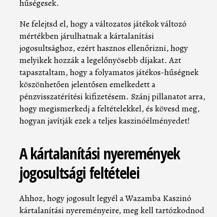
hűségesek.
Ne felejtsd el, hogy a változatos játékok változó
mértékben járulhatnak a kártalanítási
jogosultsághoz, ezért hasznos ellenőrizni, hogy
melyikek hozzák a legelőnyösebb díjakat. Azt
tapasztaltam, hogy a folyamatos játékos-hűségnek
köszönhetően jelentősen emelkedett a
pénzvisszatérítési kifizetésem. Szánj pillanatot arra,
hogy megismerkedj a feltételekkel, és kövesd meg,
hogyan javítják ezek a teljes kaszinóélményedet!
A kártalanítási nyeremények
jogosultsági feltételei
Ahhoz, hogy jogosult legyél a Wazamba Kaszinó
kártalanítási nyereményeire, meg kell tartózkodnod