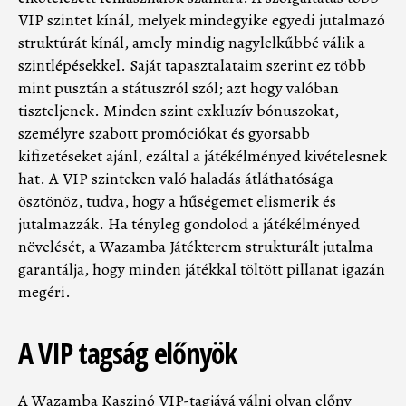
VIP szintet kínál, melyek mindegyike egyedi jutalmazó
struktúrát kínál, amely mindig nagylelkűbbé válik a
szintlépésekkel. Saját tapasztalataim szerint ez több
mint pusztán a státuszról szól; azt hogy valóban
tiszteljenek. Minden szint exkluzív bónuszokat,
személyre szabott promóciókat és gyorsabb
kifizetéseket ajánl, ezáltal a játékélményed kivételesnek
hat. A VIP szinteken való haladás átláthatósága
ösztönöz, tudva, hogy a hűségemet elismerik és
jutalmazzák. Ha tényleg gondolod a játékélményed
növelését, a Wazamba Játékterem strukturált jutalma
garantálja, hogy minden játékkal töltött pillanat igazán
megéri.
A VIP tagság előnyök
A Wazamba Kaszinó VIP-tagjává válni olyan előny