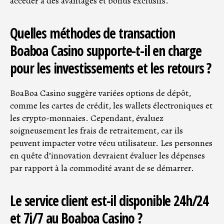
accéder à des avantages et bonus exclusifs.
Quelles méthodes de transaction
Boaboa Casino supporte-t-il en charge
pour les investissements et les retours ?
BoaBoa Casino suggère variées options de dépôt,
comme les cartes de crédit, les wallets électroniques et
les crypto-monnaies. Cependant, évaluez
soigneusement les frais de retraitement, car ils
peuvent impacter votre vécu utilisateur. Les personnes
en quête d’innovation devraient évaluer les dépenses
par rapport à la commodité avant de se démarrer.
Le service client est-il disponible 24h/24
et 7j/7 au Boaboa Casino ?