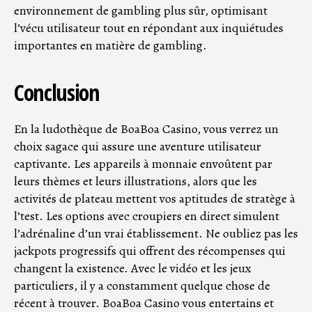
environnement de gambling plus sûr, optimisant
l’vécu utilisateur tout en répondant aux inquiétudes
importantes en matière de gambling.
Conclusion
En la ludothèque de BoaBoa Casino, vous verrez un
choix sagace qui assure une aventure utilisateur
captivante. Les appareils à monnaie envoûtent par
leurs thèmes et leurs illustrations, alors que les
activités de plateau mettent vos aptitudes de stratège à
l’test. Les options avec croupiers en direct simulent
l’adrénaline d’un vrai établissement. Ne oubliez pas les
jackpots progressifs qui offrent des récompenses qui
changent la existence. Avec le vidéo et les jeux
particuliers, il y a constamment quelque chose de
récent à trouver. BoaBoa Casino vous entertains et