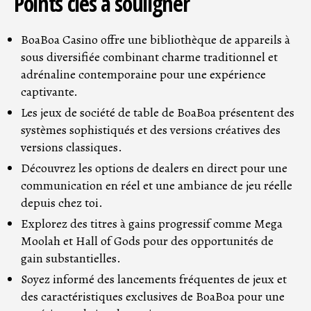
Points clés à souligner
BoaBoa Casino offre une bibliothèque de appareils à
sous diversifiée combinant charme traditionnel et
adrénaline contemporaine pour une expérience
captivante.
Les jeux de société de table de BoaBoa présentent des
systèmes sophistiqués et des versions créatives des
versions classiques.
Découvrez les options de dealers en direct pour une
communication en réel et une ambiance de jeu réelle
depuis chez toi.
Explorez des titres à gains progressif comme Mega
Moolah et Hall of Gods pour des opportunités de
gain substantielles.
Soyez informé des lancements fréquentes de jeux et
des caractéristiques exclusives de BoaBoa pour une