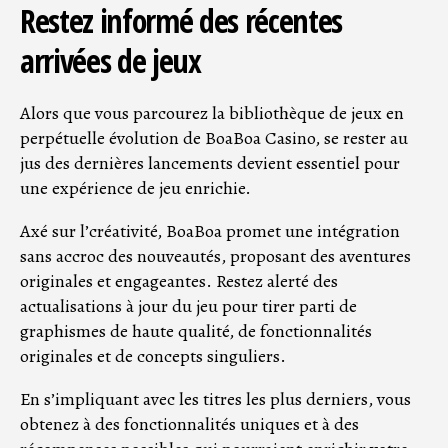
Restez informé des récentes
arrivées de jeux
Alors que vous parcourez la bibliothèque de jeux en
perpétuelle évolution de BoaBoa Casino, se rester au
jus des dernières lancements devient essentiel pour
une expérience de jeu enrichie.
Axé sur l’créativité, BoaBoa promet une intégration
sans accroc des nouveautés, proposant des aventures
originales et engageantes. Restez alerté des
actualisations à jour du jeu pour tirer parti de
graphismes de haute qualité, de fonctionnalités
originales et de concepts singuliers.
En s’impliquant avec les titres les plus derniers, vous
obtenez à des fonctionnalités uniques et à des