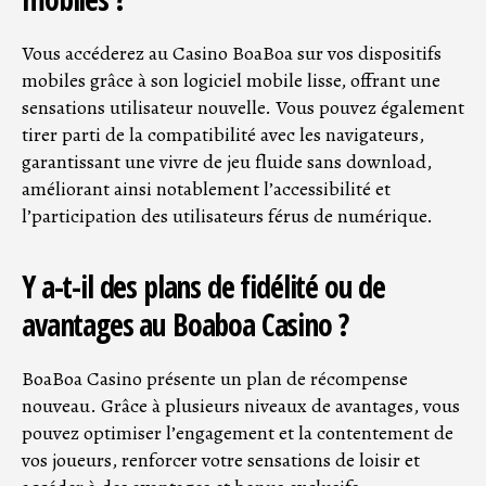
Vous accéderez au Casino BoaBoa sur vos dispositifs
mobiles grâce à son logiciel mobile lisse, offrant une
sensations utilisateur nouvelle. Vous pouvez également
tirer parti de la compatibilité avec les navigateurs,
garantissant une vivre de jeu fluide sans download,
améliorant ainsi notablement l’accessibilité et
l’participation des utilisateurs férus de numérique.
Y a-t-il des plans de fidélité ou de
avantages au Boaboa Casino ?
BoaBoa Casino présente un plan de récompense
nouveau. Grâce à plusieurs niveaux de avantages, vous
pouvez optimiser l’engagement et la contentement de
vos joueurs, renforcer votre sensations de loisir et