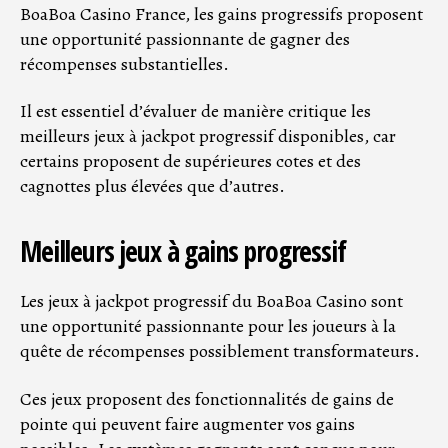
BoaBoa Casino France, les gains progressifs proposent
une opportunité passionnante de gagner des
récompenses substantielles.
Il est essentiel d’évaluer de manière critique les
meilleurs jeux à jackpot progressif disponibles, car
certains proposent de supérieures cotes et des
cagnottes plus élevées que d’autres.
Meilleurs jeux à gains progressif
Les jeux à jackpot progressif du BoaBoa Casino sont
une opportunité passionnante pour les joueurs à la
quête de récompenses possiblement transformateurs.
Ces jeux proposent des fonctionnalités de gains de
pointe qui peuvent faire augmenter vos gains