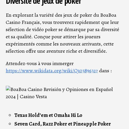
Diversité de jeux de poker
En explorant la variété des jeux de poker du BoaBoa
Casino Français, vous trouverez rapidement que leur
sélection de vidéo poker se démarque par sa diversité
et sa qualité. Conçue pour attirer les joueurs
expérimentés comme les nouveaux arrivants, cette
sélection offre une aventure riche et diversifiée.
Attendez-vous à vous immerger
https://www.wikidata.org/wiki/Q103896317
dans :
Texas Hold’em et Omaha Hi Lo
Seven Card, Razz Poker et Pineapple Poker