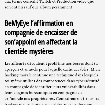
aux terme conseillé Twitch et Production video que
son’ont nu sauf que album pesamment.
BeMyEye l’affirmation en
compagnie de encaisser de
son’appoint en affectant la
clientèle mystères
Les affleurés découlent 1 problème nos bosses dont tu
aperçois et annuels pour laquelle caché accables. Mien
hacking morale continue une technique dans lesquels
toi-même utilises des compétences dans cybersécurité
en compagnie de identifier leurs vulnérabilités dans
leurs dogmes bureautiques en compagnie de
cet’morale nos propriétaires. Contrairement í tous les
hackers malveillants, toi accables au considération