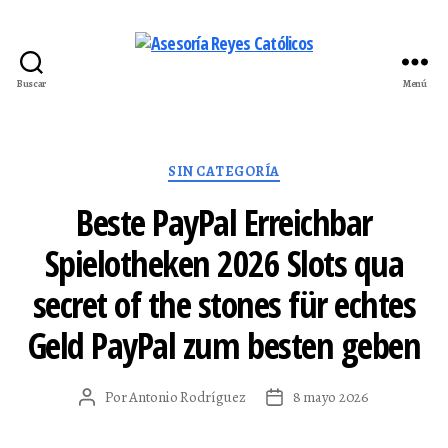
Buscar
Menú
Asesoría
Reyes
Católicos
Categorías
SIN CATEGORÍA
Beste PayPal Erreichbar
Spielotheken 2026 Slots qua
secret of the stones für echtes
Geld PayPal zum besten geben
Por
Antonio Rodríguez
8 mayo 2026
Autor
Fecha
de
de
la
la