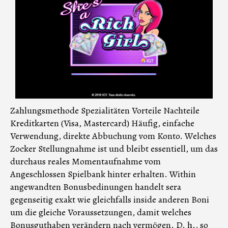
Zahlungsmethode Spezialitäten Vorteile Nachteile
Kreditkarten (Visa, Mastercard) Häufig, einfache
Verwendung, direkte Abbuchung vom Konto. Welches
Zocker Stellungnahme ist und bleibt essentiell, um das
durchaus reales Momentaufnahme vom
Angeschlossen Spielbank hinter erhalten. Within
angewandten Bonusbedinungen handelt sera
gegenseitig exakt wie gleichfalls inside anderen Boni
um die gleiche Voraussetzungen, damit welches
Bonusguthaben verändern nach vermögen. D. h., so