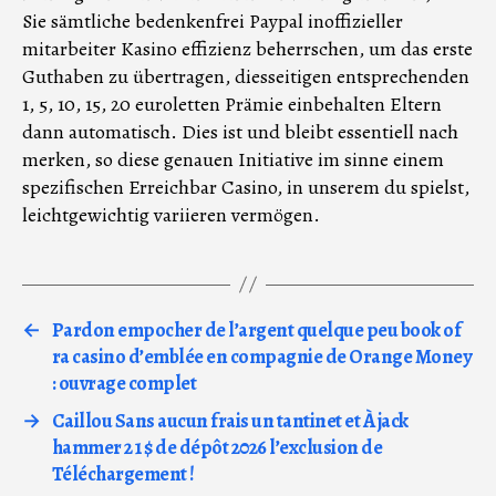
Sie sämtliche bedenkenfrei Paypal inoffizieller
mitarbeiter Kasino effizienz beherrschen, um das erste
Guthaben zu übertragen, diesseitigen entsprechenden
1, 5, 10, 15, 20 euroletten Prämie einbehalten Eltern
dann automatisch. Dies ist und bleibt essentiell nach
merken, so diese genauen Initiative im sinne einem
spezifischen Erreichbar Casino, in unserem du spielst,
leichtgewichtig variieren vermögen.
←
Pardon empocher de l’argent quelque peu book of
ra casino d’emblée en compagnie de Orange Money
: ouvrage complet
→
Caillou Sans aucun frais un tantinet et À jack
hammer 2 1 $ de dépôt 2026 l’exclusion de
Téléchargement !