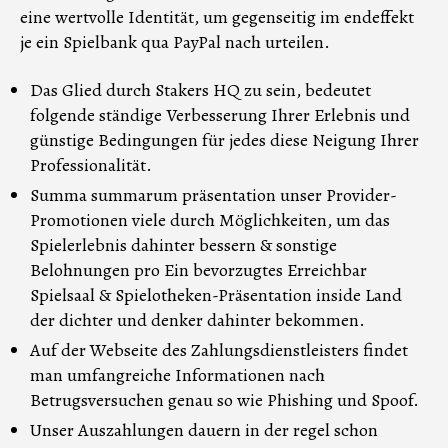
eine wertvolle Identität, um gegenseitig im endeffekt
je ein Spielbank qua PayPal nach urteilen.
Das Glied durch Stakers HQ zu sein, bedeutet
folgende ständige Verbesserung Ihrer Erlebnis und
günstige Bedingungen für jedes diese Neigung Ihrer
Professionalität.
Summa summarum präsentation unser Provider-
Promotionen viele durch Möglichkeiten, um das
Spielerlebnis dahinter bessern & sonstige
Belohnungen pro Ein bevorzugtes Erreichbar
Spielsaal & Spielotheken-Präsentation inside Land
der dichter und denker dahinter bekommen.
Auf der Webseite des Zahlungsdienstleisters findet
man umfangreiche Informationen nach
Betrugsversuchen genau so wie Phishing und Spoof.
Unser Auszahlungen dauern in der regel schon