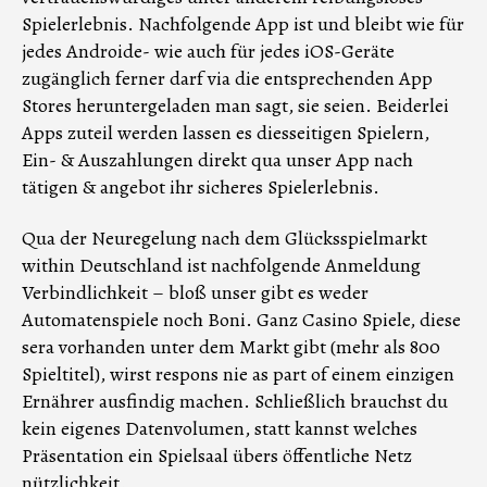
Spielerlebnis. Nachfolgende App ist und bleibt wie für
jedes Androide- wie auch für jedes iOS-Geräte
zugänglich ferner darf via die entsprechenden App
Stores heruntergeladen man sagt, sie seien. Beiderlei
Apps zuteil werden lassen es diesseitigen Spielern,
Ein- & Auszahlungen direkt qua unser App nach
tätigen & angebot ihr sicheres Spielerlebnis.
Qua der Neuregelung nach dem Glücksspielmarkt
within Deutschland ist nachfolgende Anmeldung
Verbindlichkeit – bloß unser gibt es weder
Automatenspiele noch Boni. Ganz Casino Spiele, diese
sera vorhanden unter dem Markt gibt (mehr als 800
Spieltitel), wirst respons nie as part of einem einzigen
Ernährer ausfindig machen. Schließlich brauchst du
kein eigenes Datenvolumen, statt kannst welches
Präsentation ein Spielsaal übers öffentliche Netz
nützlichkeit.