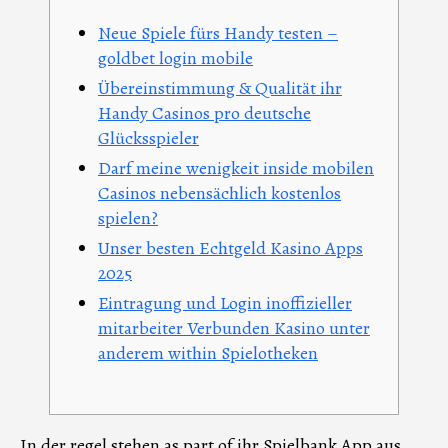
Neue Spiele fürs Handy testen –
goldbet login mobile
Übereinstimmung & Qualität ihr
Handy Casinos pro deutsche
Glücksspieler
Darf meine wenigkeit inside mobilen
Casinos nebensächlich kostenlos
spielen?
Unser besten Echtgeld Kasino Apps
2025
Eintragung und Login inoffizieller
mitarbeiter Verbunden Kasino unter
anderem within Spielotheken
In der regel stehen as part of ihr Spielbank App aus