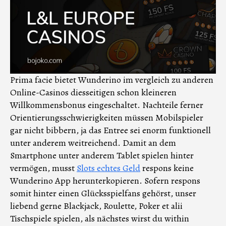
Prima facie bietet Wunderino im vergleich zu anderen
Online-Casinos diesseitigen schon kleineren
Willkommensbonus eingeschaltet. Nachteile ferner
Orientierungsschwierigkeiten müssen Mobilspieler
gar nicht bibbern, ja das Entree sei enorm funktionell
unter anderem weitreichend. Damit an dem
Smartphone unter anderem Tablet spielen hinter
vermögen, musst
Slots echtes Geld
respons keine
Wunderino App herunterkopieren. Sofern respons
somit hinter einen Glücksspielfans gehörst, unser
liebend gerne Blackjack, Roulette, Poker et alii
Tischspiele spielen, als nächstes wirst du within