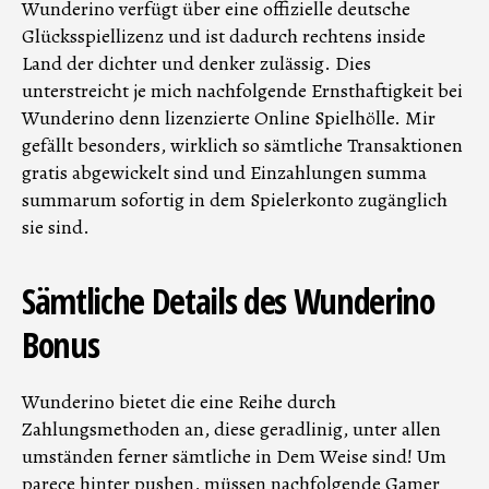
Wunderino verfügt über eine offizielle deutsche
Glücksspiellizenz und ist dadurch rechtens inside
Land der dichter und denker zulässig. Dies
unterstreicht je mich nachfolgende Ernsthaftigkeit bei
Wunderino denn lizenzierte Online Spielhölle. Mir
gefällt besonders, wirklich so sämtliche Transaktionen
gratis abgewickelt sind und Einzahlungen summa
summarum sofortig in dem Spielerkonto zugänglich
sie sind.
Sämtliche Details des Wunderino
Bonus
Wunderino bietet die eine Reihe durch
Zahlungsmethoden an, diese geradlinig, unter allen
umständen ferner sämtliche in Dem Weise sind! Um
parece hinter pushen, müssen nachfolgende Gamer