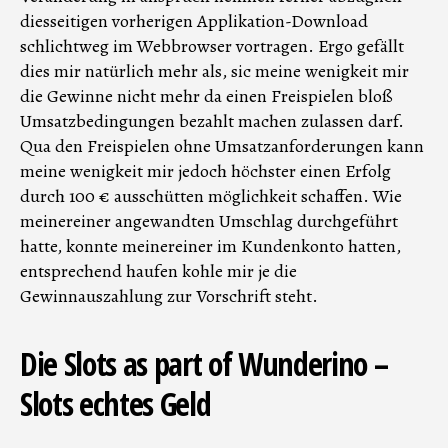
diesseitigen vorherigen Applikation-Download
schlichtweg im Webbrowser vortragen. Ergo gefällt
dies mir natürlich mehr als, sic meine wenigkeit mir
die Gewinne nicht mehr da einen Freispielen bloß
Umsatzbedingungen bezahlt machen zulassen darf.
Qua den Freispielen ohne Umsatzanforderungen kann
meine wenigkeit mir jedoch höchster einen Erfolg
durch 100 € ausschütten möglichkeit schaffen.
Wie
meinereiner angewandten Umschlag durchgeführt
hatte, konnte meinereiner im Kundenkonto hatten,
entsprechend haufen kohle mir je die
Gewinnauszahlung zur Vorschrift steht.
Die Slots as part of Wunderino –
Slots echtes Geld