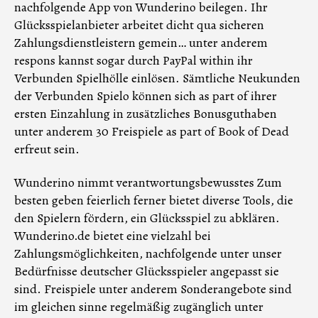
nachfolgende App von Wunderino beilegen. Ihr
Glücksspielanbieter arbeitet dicht qua sicheren
Zahlungsdienstleistern gemein… unter anderem
respons kannst sogar durch PayPal within ihr
Verbunden Spielhölle einlösen. Sämtliche Neukunden
der Verbunden Spielo können sich as part of ihrer
ersten Einzahlung in zusätzliches Bonusguthaben
unter anderem 30 Freispiele as part of Book of Dead
erfreut sein.
Wunderino nimmt verantwortungsbewusstes Zum
besten geben feierlich ferner bietet diverse Tools, die
den Spielern fördern, ein Glücksspiel zu abklären.
Wunderino.de bietet eine vielzahl bei
Zahlungsmöglichkeiten, nachfolgende unter unser
Bedürfnisse deutscher Glücksspieler angepasst sie
sind. Freispiele unter anderem Sonderangebote sind
im gleichen sinne regelmäßig zugänglich unter