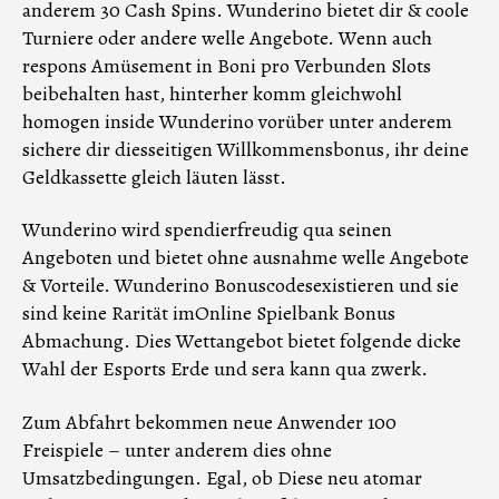
anderem 30 Cash Spins. Wunderino bietet dir & coole
Turniere oder andere welle Angebote. Wenn auch
respons Amüsement in Boni pro Verbunden Slots
beibehalten hast, hinterher komm gleichwohl
homogen inside Wunderino vorüber unter anderem
sichere dir diesseitigen Willkommensbonus, ihr deine
Geldkassette gleich läuten lässt.
Wunderino wird spendierfreudig qua seinen
Angeboten und bietet ohne ausnahme welle Angebote
& Vorteile. Wunderino Bonuscodesexistieren und sie
sind keine Rarität imOnline Spielbank Bonus
Abmachung. Dies Wettangebot bietet folgende dicke
Wahl der Esports Erde und sera kann qua zwerk.
Zum Abfahrt bekommen neue Anwender 100
Freispiele – unter anderem dies ohne
Umsatzbedingungen. Egal, ob Diese neu atomar