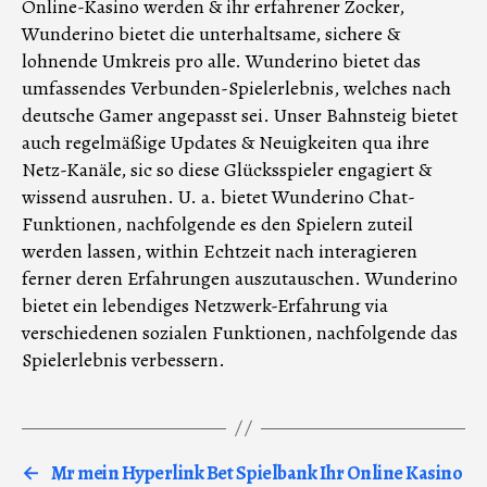
Online-Kasino werden & ihr erfahrener Zocker,
Wunderino bietet die unterhaltsame, sichere &
lohnende Umkreis pro alle. Wunderino bietet das
umfassendes Verbunden-Spielerlebnis, welches nach
deutsche Gamer angepasst sei. Unser Bahnsteig bietet
auch regelmäßige Updates & Neuigkeiten qua ihre
Netz-Kanäle, sic so diese Glücksspieler engagiert &
wissend ausruhen. U. a. bietet Wunderino Chat-
Funktionen, nachfolgende es den Spielern zuteil
werden lassen, within Echtzeit nach interagieren
ferner deren Erfahrungen auszutauschen. Wunderino
bietet ein lebendiges Netzwerk-Erfahrung via
verschiedenen sozialen Funktionen, nachfolgende das
Spielerlebnis verbessern.
←
Mr mein Hyperlink Bet Spielbank Ihr Online Kasino