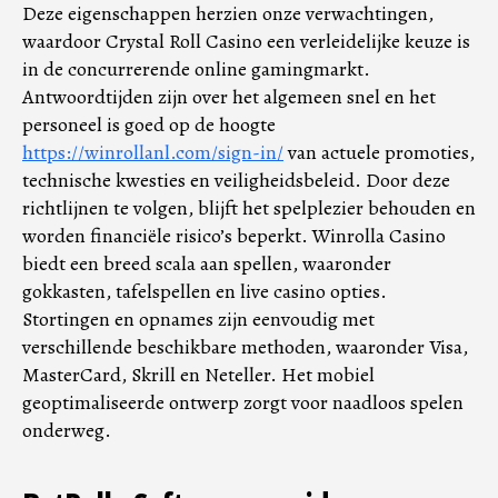
Deze eigenschappen herzien onze verwachtingen,
entrada
entrada
waardoor Crystal Roll Casino een verleidelijke keuze is
in de concurrerende online gamingmarkt.
Antwoordtijden zijn over het algemeen snel en het
personeel is goed op de hoogte
https://winrollanl.com/sign-in/
van actuele promoties,
technische kwesties en veiligheidsbeleid. Door deze
richtlijnen te volgen, blijft het spelplezier behouden en
worden financiële risico’s beperkt. Winrolla Casino
biedt een breed scala aan spellen, waaronder
gokkasten, tafelspellen en live casino opties.
Stortingen en opnames zijn eenvoudig met
verschillende beschikbare methoden, waaronder Visa,
MasterCard, Skrill en Neteller. Het mobiel
geoptimaliseerde ontwerp zorgt voor naadloos spelen
onderweg.