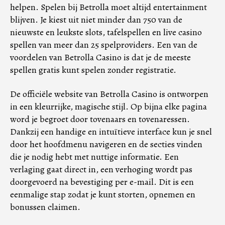
helpen. Spelen bij Betrolla moet altijd entertainment
blijven. Je kiest uit niet minder dan 750 van de
nieuwste en leukste slots, tafelspellen en live casino
spellen van meer dan 25 spelproviders. Een van de
voordelen van Betrolla Casino is dat je de meeste
spellen gratis kunt spelen zonder registratie.
De officiële website van Betrolla Casino is ontworpen
in een kleurrijke, magische stijl. Op bijna elke pagina
word je begroet door tovenaars en tovenaressen.
Dankzij een handige en intuïtieve interface kun je snel
door het hoofdmenu navigeren en de secties vinden
die je nodig hebt met nuttige informatie. Een
verlaging gaat direct in, een verhoging wordt pas
doorgevoerd na bevestiging per e-mail. Dit is een
eenmalige stap zodat je kunt storten, opnemen en
bonussen claimen.