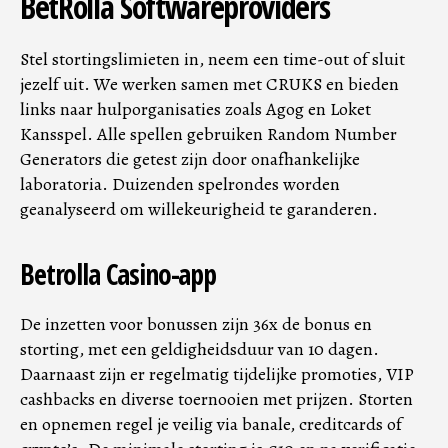
BetRolla Softwareproviders
Stel stortingslimieten in, neem een time-out of sluit
jezelf uit. We werken samen met CRUKS en bieden
links naar hulporganisaties zoals Agog en Loket
Kansspel. Alle spellen gebruiken Random Number
Generators die getest zijn door onafhankelijke
laboratoria. Duizenden spelrondes worden
geanalyseerd om willekeurigheid te garanderen.
Betrolla Casino-app
De inzetten voor bonussen zijn 36x de bonus en
storting, met een geldigheidsduur van 10 dagen.
Daarnaast zijn er regelmatig tijdelijke promoties, VIP
cashbacks en diverse toernooien met prijzen. Storten
en opnemen regel je veilig via banale, creditcards of