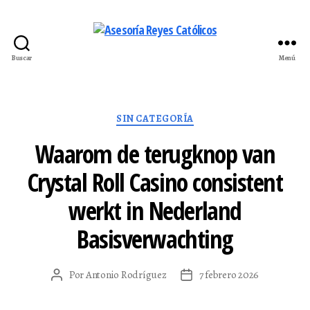
Buscar
Menú
Asesoría
Reyes
Católicos
Categorías
SIN CATEGORÍA
Waarom de terugknop van
Crystal Roll Casino consistent
werkt in Nederland
Basisverwachting
Por
Antonio Rodríguez
7 febrero 2026
Autor
Fecha
de
de
la
la