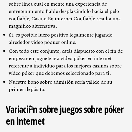
sobre línea cual en mente una experiencia de
entretenimiento fiable desplazándolo hacia el pelo
confiable, Casino En internet Confiable resulta una
magnifico alternativa.
Sí, es posible lucro positivo legalmente jugando
alrededor video póquer online.
Con todo este conjunto, estás dispuesto con el fin de
empezar en juguetear a vídeo póker en internet
referente a individuo para los mejores casinos sobre
vídeo póker que debemos seleccionado para ti.
Nuestro bono sobre admisión serí­a válido de su
primer depósito.
Variacií³n sobre juegos sobre póker
en internet