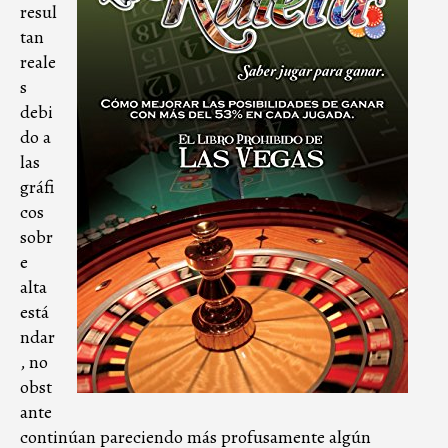
resul
tan
reale
s
debi
do a
las
gráfi
cos
sobr
e
alta
está
ndar
, no
obst
ante
continúan pareciendo más profusamente algún