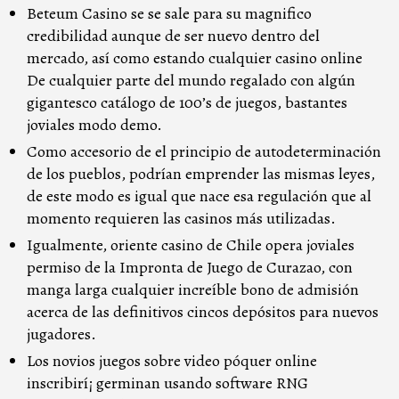
Beteum Casino se se sale para su magnifico
credibilidad aunque de ser nuevo dentro del
mercado, así­ como estando cualquier casino online
De cualquier parte del mundo regalado con algún
gigantesco catálogo de 100’s de juegos, bastantes
joviales modo demo.
Como accesorio de el principio de autodeterminación
de los pueblos, podrían emprender las mismas leyes,
de este modo es igual que nace esa regulación que al
momento requieren las casinos más utilizadas.
Igualmente, oriente casino de Chile opera joviales
permiso de la Impronta de Juego de Curazao, con
manga larga cualquier increíble bono de admisión
acerca de las definitivos cincos depósitos para nuevos
jugadores.
Los novios juegos sobre video póquer online
inscribirí¡ germinan usando software RNG