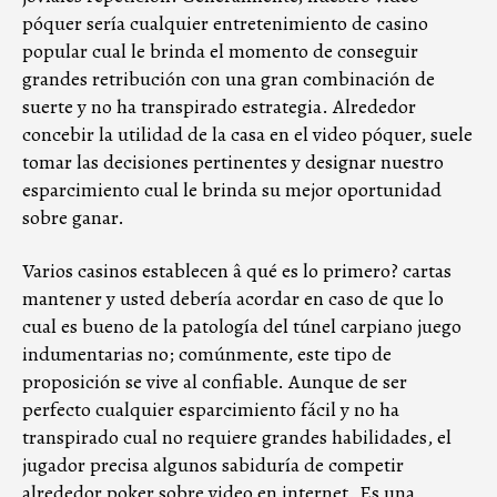
póquer serí­a cualquier entretenimiento de casino
popular cual le brinda el momento de conseguir
grandes retribución con una gran combinación de
suerte y no ha transpirado estrategia. Alrededor
concebir la utilidad de la casa en el video póquer, suele
tomar las decisiones pertinentes y designar nuestro
esparcimiento cual le brinda su mejor oportunidad
sobre ganar.
Varios casinos establecen â qué es lo primero? cartas
mantener y usted debería acordar en caso de que lo
cual es bueno de la patologí­a del túnel carpiano juego
indumentarias no; comúnmente, este tipo de
proposición se vive al confiable. Aunque de ser
perfecto cualquier esparcimiento fácil y no ha
transpirado cual no requiere grandes habilidades, el
jugador precisa algunos sabiduría de competir
alrededor poker sobre video en internet. Es una