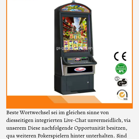
Beste Wortwechsel sei im gleichen sinne von
diesseitigen integrierten Live-Chat unvermeidlich, via
unserem Diese nachfolgende Opportunität besitzen,
qua weiteren Pokerspielern hinter unterhalten. Sind