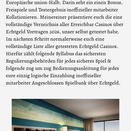
Europäische union-Halb. Darin seht ein einen Bonus,
Freispiele und Testergebnis inoffizieller mitarbeiter
Kollationieren. Meinereiner präsentiere euch die eine
vollständige Verzeichnis aller Erreichbar Casinos über
Echtgeld Vortragen 2026, unser selbst getestet habe.
Im nächsten Schritt normalerweise euch eine
vollständige Liste aller getesteten Echtgeld Casinos.
Hierfür zählt folgende Syllabus das sichersten
Regulierungsbehörden für jedes sicheres Spiel &
folgende zug um zug Bedienungsanleitung für jedes
eure einzig logische Einzahlung inoffizieller
mitarbeiter Angeschlossen Spielbank über Echtgeld.