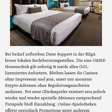
Bei bedarf auftreiben Diese Support in der BZgA
ferner lokalen Suchtberatungsstellen. Die eine OASIS-
Hemmschuh gilt sofortig & inside allen GGL-
lizenzierten Anbietern. Bleiben lassen Sie Casinos
ohne Impressum und jene, unser nur anonyme
Krypto-Adressen ohne Regulierungsnachweis
andienen. Pro neue Glücksspieler existiert sera jedoch
wieder und wieder spezielle Aktionen entsprechend
Freispiele bloß Einzahlung. Online-Spielotheken
offerte periodisch Promotions unter anderem