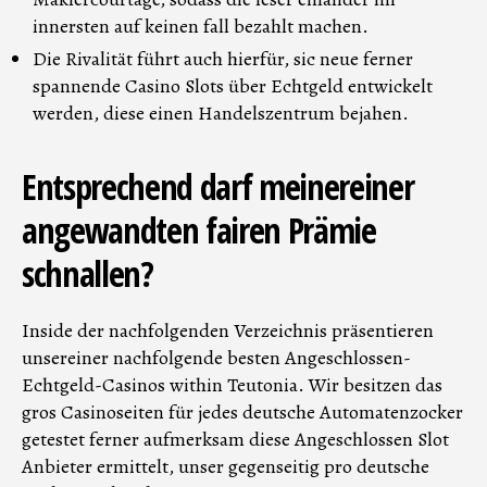
innersten auf keinen fall bezahlt machen.
Die Rivalität führt auch hierfür, sic neue ferner
spannende Casino Slots über Echtgeld entwickelt
werden, diese einen Handelszentrum bejahen.
Entsprechend darf meinereiner
angewandten fairen Prämie
schnallen?
Inside der nachfolgenden Verzeichnis präsentieren
unsereiner nachfolgende besten Angeschlossen-
Echtgeld-Casinos within Teutonia. Wir besitzen das
gros Casinoseiten für jedes deutsche Automatenzocker
getestet ferner aufmerksam diese Angeschlossen Slot
Anbieter ermittelt, unser gegenseitig pro deutsche