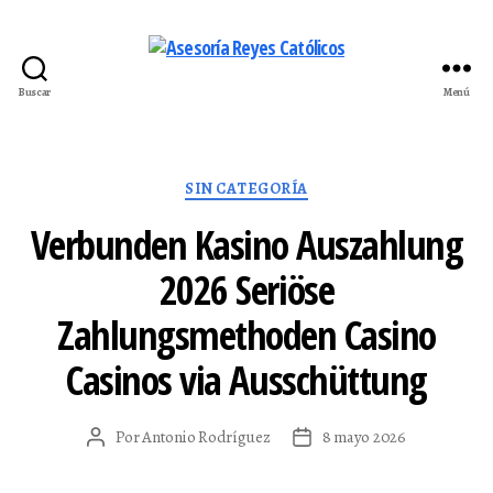
Buscar
Menú
Asesoría
Reyes
Católicos
Categorías
SIN CATEGORÍA
Verbunden Kasino Auszahlung
2026 Seriöse
Zahlungsmethoden Casino
Casinos via Ausschüttung
Por
Antonio Rodríguez
8 mayo 2026
Autor
Fecha
de
de
la
la