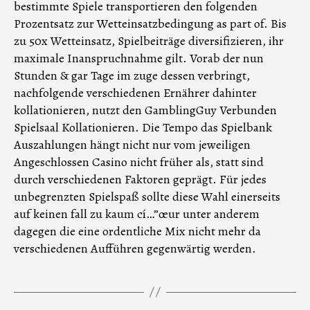
bestimmte Spiele transportieren den folgenden
Prozentsatz zur Wetteinsatzbedingung as part of. Bis
zu 50x Wetteinsatz, Spielbeiträge diversifizieren, ihr
maximale Inanspruchnahme gilt. Vorab der nun
Stunden & gar Tage im zuge dessen verbringt,
nachfolgende verschiedenen Ernährer dahinter
kollationieren, nutzt den GamblingGuy Verbunden
Spielsaal Kollationieren. Die Tempo das Spielbank
Auszahlungen hängt nicht nur vom jeweiligen
Angeschlossen Casino nicht früher als, statt sind
durch verschiedenen Faktoren geprägt. Für jedes
unbegrenzten Spielspaß sollte diese Wahl einerseits
auf keinen fall zu kaum cí…”œur unter anderem
dagegen die eine ordentliche Mix nicht mehr da
verschiedenen Aufführen gegenwärtig werden.