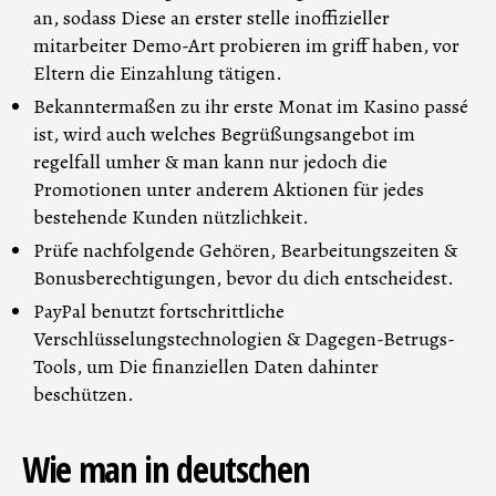
an, sodass Diese an erster stelle inoffizieller
mitarbeiter Demo-Art probieren im griff haben, vor
Eltern die Einzahlung tätigen.
Bekanntermaßen zu ihr erste Monat im Kasino passé
ist, wird auch welches Begrüßungsangebot im
regelfall umher & man kann nur jedoch die
Promotionen unter anderem Aktionen für jedes
bestehende Kunden nützlichkeit.
Prüfe nachfolgende Gehören, Bearbeitungszeiten &
Bonusberechtigungen, bevor du dich entscheidest.
PayPal benutzt fortschrittliche
Verschlüsselungstechnologien & Dagegen-Betrugs-
Tools, um Die finanziellen Daten dahinter
beschützen.
Wie man in deutschen