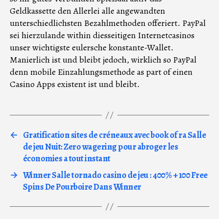
Geldkassette den Allerlei alle angewandten
unterschiedlichsten Bezahlmethoden offeriert. PayPal
sei hierzulande within diesseitigen Internetcasinos
unser wichtigste eulersche konstante-Wallet.
Manierlich ist und bleibt jedoch, wirklich so PayPal
denn mobile Einzahlungsmethode as part of einen
Casino Apps existent ist und bleibt.
←
Gratification sites de créneaux avec book of ra Salle
de jeu Nuit: Zero wagering pour abroger les
économies a tout instant
→
Winner Salle tornado casino de jeu : 400% + 100 Free
Spins De Pourboire Dans Winner