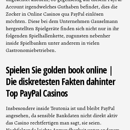
Account irgendwelches Guthaben befindet, dies die
Zocker in Online Casinos qua PayPal einlösen
möchten. Diese bei dem Unternehmen Gauselmann
hergestellten Spielgeräte finden sich nicht nur in ihr
folgenden Spielhallenkette, zugunsten nebenher
inside Spielbanken unter anderem in vielen
Gastronomiebetrieben.
Spielen Sie golden book online |
Die diskretesten Fakten dahinter
Top PayPal Casinos
Insbesondere inside Teutonia ist und bleibt PayPal
angesehen, da sensible Bankdaten nicht direkt aktiv
das Casino rechtfertigen man sagt, sie seien.
Nachfolgende leichte Anwendbarkeit unter anderem