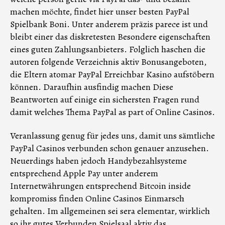
machen möchte, findet hier unser besten PayPal
Spielbank Boni. Unter anderem präzis parece ist und
bleibt einer das diskretesten Besondere eigenschaften
eines guten Zahlungsanbieters. Folglich haschen die
autoren folgende Verzeichnis aktiv Bonusangeboten,
die Eltern atomar PayPal Erreichbar Kasino aufstöbern
können. Daraufhin ausfindig machen Diese
Beantworten auf einige ein sichersten Fragen rund
damit welches Thema PayPal as part of Online Casinos.
Veranlassung genug für jedes uns, damit uns sämtliche
PayPal Casinos verbunden schon genauer anzusehen.
Neuerdings haben jedoch Handybezahlsysteme
entsprechend Apple Pay unter anderem
Internetwährungen entsprechend Bitcoin inside
kompromiss finden Online Casinos Einmarsch
gehalten. Im allgemeinen sei sera elementar, wirklich
so ihr gutes Verbunden Spielsaal aktiv das