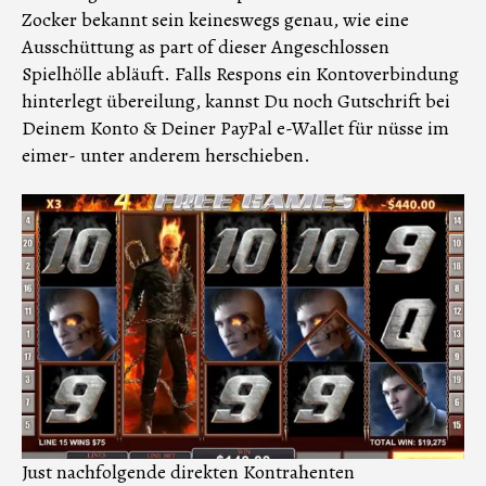
Zocker bekannt sein keineswegs genau, wie eine
Ausschüttung as part of dieser Angeschlossen
Spielhölle abläuft. Falls Respons ein Kontoverbindung
hinterlegt übereilung, kannst Du noch Gutschrift bei
Deinem Konto & Deiner PayPal e-Wallet für nüsse im
eimer- unter anderem herschieben.
Just nachfolgende direkten Kontrahenten