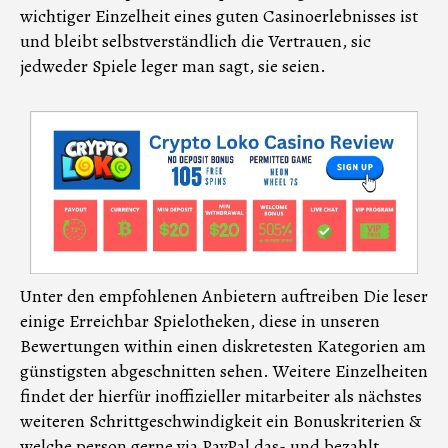
wichtiger Einzelheit eines guten Casinoerlebnisses ist
und bleibt selbstverständlich die Vertrauen, sic
jedweder Spiele leger man sagt, sie seien.
Unter den empfohlenen Anbietern auftreiben Die leser
einige Erreichbar Spielotheken, diese in unseren
Bewertungen within einen diskretesten Kategorien am
günstigsten abgeschnitten sehen. Weitere Einzelheiten
findet der hierfür inoffizieller mitarbeiter als nächstes
weiteren Schrittgeschwindigkeit ein Bonuskriterien &
welche person gerne via PayPal das- und bezahlt