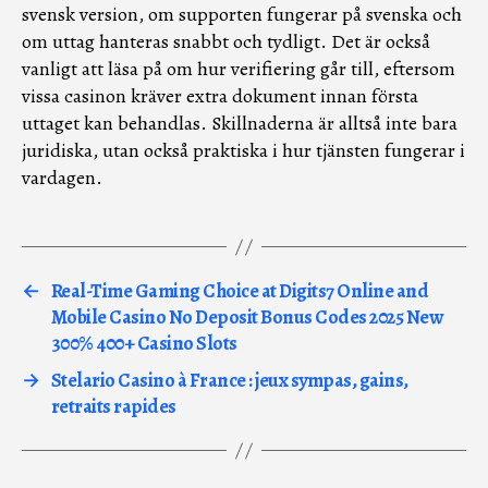
svensk version, om supporten fungerar på svenska och
om uttag hanteras snabbt och tydligt. Det är också
vanligt att läsa på om hur verifiering går till, eftersom
vissa casinon kräver extra dokument innan första
uttaget kan behandlas. Skillnaderna är alltså inte bara
juridiska, utan också praktiska i hur tjänsten fungerar i
vardagen.
←
Real-Time Gaming Choice at Digits7 Online and
Mobile Casino No Deposit Bonus Codes 2025 New
300% 400+ Casino Slots
→
Stelario Casino à France : jeux sympas, gains,
retraits rapides