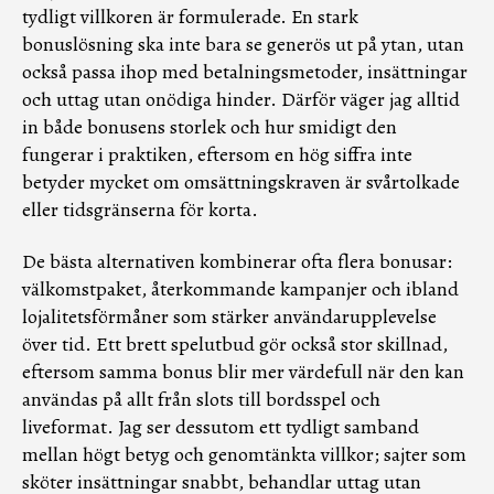
tydligt villkoren är formulerade. En stark
bonuslösning ska inte bara se generös ut på ytan, utan
också passa ihop med betalningsmetoder, insättningar
och uttag utan onödiga hinder. Därför väger jag alltid
in både bonusens storlek och hur smidigt den
fungerar i praktiken, eftersom en hög siffra inte
betyder mycket om omsättningskraven är svårtolkade
eller tidsgränserna för korta.
De bästa alternativen kombinerar ofta flera bonusar:
välkomstpaket, återkommande kampanjer och ibland
lojalitetsförmåner som stärker användarupplevelse
över tid. Ett brett spelutbud gör också stor skillnad,
eftersom samma bonus blir mer värdefull när den kan
användas på allt från slots till bordsspel och
liveformat. Jag ser dessutom ett tydligt samband
mellan högt betyg och genomtänkta villkor; sajter som
sköter insättningar snabbt, behandlar uttag utan