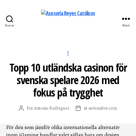
Buscar
Menú
Asesoría
Reyes
Católicos
Categorías
1
Topp 10 utländska casinon för
svenska spelare 2026 med
fokus på trygghet
Por
Antonio Rodríguez
18 noviembre 2025
Autor
Fecha
de
de
la
la
För den som jämför olika internationella alternativ
entrada
entrada
inom iGaming handlar valet sällan bara om design