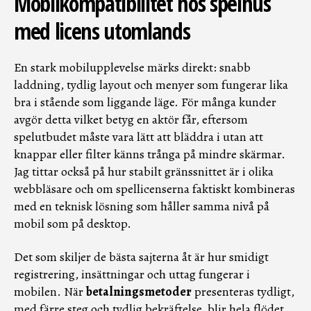
Mobilkompatibilitet hos spelhus
med licens utomlands
En stark mobilupplevelse märks direkt: snabb
laddning, tydlig layout och menyer som fungerar lika
bra i stående som liggande läge. För många kunder
avgör detta vilket betyg en aktör får, eftersom
spelutbudet måste vara lätt att bläddra i utan att
knappar eller filter känns trånga på mindre skärmar.
Jag tittar också på hur stabilt gränssnittet är i olika
webbläsare och om spellicenserna faktiskt kombineras
med en teknisk lösning som håller samma nivå på
mobil som på desktop.
Det som skiljer de bästa sajterna åt är hur smidigt
registrering, insättningar och uttag fungerar i
mobilen. När
betalningsmetoder
presenteras tydligt,
med färre steg och tydlig bekräftelse, blir hela flödet