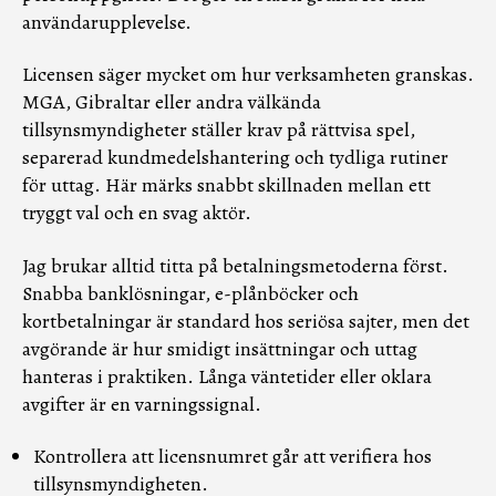
användarupplevelse.
Licensen säger mycket om hur verksamheten granskas.
MGA, Gibraltar eller andra välkända
tillsynsmyndigheter ställer krav på rättvisa spel,
separerad kundmedelshantering och tydliga rutiner
för uttag. Här märks snabbt skillnaden mellan ett
tryggt val och en svag aktör.
Jag brukar alltid titta på betalningsmetoderna först.
Snabba banklösningar, e-plånböcker och
kortbetalningar är standard hos seriösa sajter, men det
avgörande är hur smidigt insättningar och uttag
hanteras i praktiken. Långa väntetider eller oklara
avgifter är en varningssignal.
Kontrollera att licensnumret går att verifiera hos
tillsynsmyndigheten.