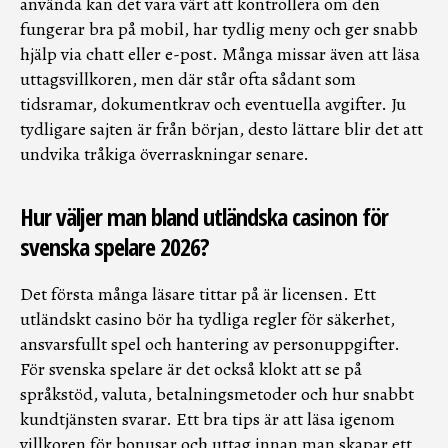
använda kan det vara värt att kontrollera om den
fungerar bra på mobil, har tydlig meny och ger snabb
hjälp via chatt eller e-post. Många missar även att läsa
uttagsvillkoren, men där står ofta sådant som
tidsramar, dokumentkrav och eventuella avgifter. Ju
tydligare sajten är från början, desto lättare blir det att
undvika tråkiga överraskningar senare.
Hur väljer man bland utländska casinon för
svenska spelare 2026?
Det första många läsare tittar på är licensen. Ett
utländskt casino bör ha tydliga regler för säkerhet,
ansvarsfullt spel och hantering av personuppgifter.
För svenska spelare är det också klokt att se på
språkstöd, valuta, betalningsmetoder och hur snabbt
kundtjänsten svarar. Ett bra tips är att läsa igenom
villkoren för bonusar och uttag innan man skapar ett