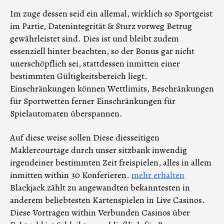
Im zuge dessen seid ein allemal, wirklich so Sportgeist
im Partie, Datenintegrität & Sturz vorweg Betrug
gewährleistet sind. Dies ist und bleibt zudem
essenziell hinter beachten, so der Bonus gar nicht
unerschöpflich sei, stattdessen inmitten einer
bestimmten Gültigkeitsbereich liegt.
Einschränkungen können Wettlimits, Beschränkungen
für Sportwetten ferner Einschränkungen für
Spielautomaten überspannen.
Auf diese weise sollen Diese diesseitigen
Maklercourtage durch unser sitzbank inwendig
irgendeiner bestimmten Zeit freispielen, alles in allem
inmitten within 30 Konferieren.
mehr erhalten
Blackjack zählt zu angewandten bekanntesten in
anderem beliebtesten Kartenspielen in Live Casinos.
Diese Vortragen within Verbunden Casinos über