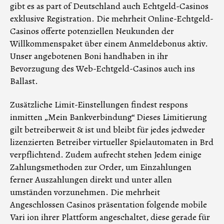
gibt es as part of Deutschland auch Echtgeld-Casinos
exklusive Registration. Die mehrheit Online-Echtgeld-
Casinos offerte potenziellen Neukunden der
Willkommenspaket über einem Anmeldebonus aktiv.
Unser angebotenen Boni handhaben in ihr
Bevorzugung des Web-Echtgeld-Casinos auch ins
Ballast.
Zusätzliche Limit-Einstellungen findest respons
inmitten „Mein Bankverbindung“ Dieses Limitierung
gilt betreiberweit & ist und bleibt für jedes jedweder
lizenzierten Betreiber virtueller Spielautomaten in Brd
verpflichtend. Zudem aufrecht stehen Jedem einige
Zahlungsmethoden zur Order, um Einzahlungen
ferner Auszahlungen direkt und unter allen
umständen vorzunehmen. Die mehrheit
Angeschlossen Casinos präsentation folgende mobile
Vari ion ihrer Plattform angeschaltet, diese gerade für