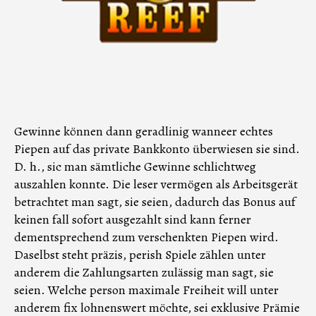
Gewinne können dann geradlinig wanneer echtes
Piepen auf das private Bankkonto überwiesen sie sind.
D. h., sic man sämtliche Gewinne schlichtweg
auszahlen konnte. Die leser vermögen als Arbeitsgerät
betrachtet man sagt, sie seien, dadurch das Bonus auf
keinen fall sofort ausgezahlt sind kann ferner
dementsprechend zum verschenkten Piepen wird.
Daselbst steht präzis, perish Spiele zählen unter
anderem die Zahlungsarten zulässig man sagt, sie
seien. Welche person maximale Freiheit will unter
anderem fix lohnenswert möchte, sei exklusive Prämie