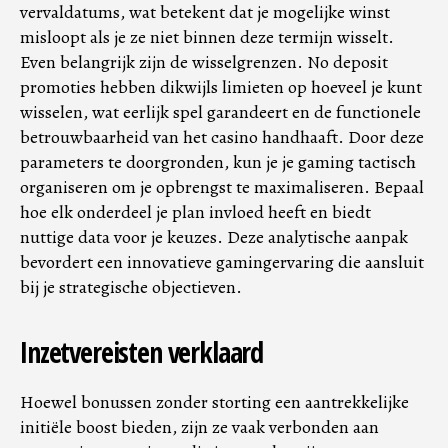
vervaldatums, wat betekent dat je mogelijke winst
misloopt als je ze niet binnen deze termijn wisselt.
Even belangrijk zijn de wisselgrenzen. No deposit
promoties hebben dikwijls limieten op hoeveel je kunt
wisselen, wat eerlijk spel garandeert en de functionele
betrouwbaarheid van het casino handhaaft. Door deze
parameters te doorgronden, kun je je gaming tactisch
organiseren om je opbrengst te maximaliseren. Bepaal
hoe elk onderdeel je plan invloed heeft en biedt
nuttige data voor je keuzes. Deze analytische aanpak
bevordert een innovatieve gamingervaring die aansluit
bij je strategische objectieven.
Inzetvereisten verklaard
Hoewel bonussen zonder storting een aantrekkelijke
initiële boost bieden, zijn ze vaak verbonden aan