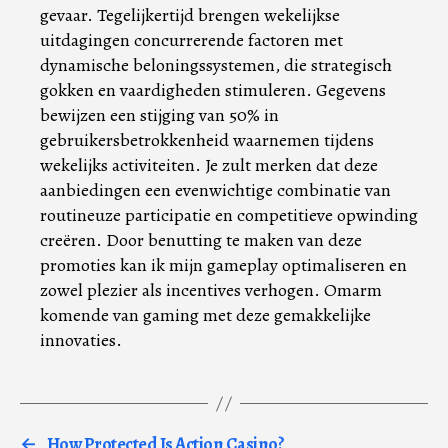
gevaar. Tegelijkertijd brengen wekelijkse
uitdagingen concurrerende factoren met
dynamische beloningssystemen, die strategisch
gokken en vaardigheden stimuleren. Gegevens
bewijzen een stijging van 50% in
gebruikersbetrokkenheid waarnemen tijdens
wekelijks activiteiten. Je zult merken dat deze
aanbiedingen een evenwichtige combinatie van
routineuze participatie en competitieve opwinding
creëren. Door benutting te maken van deze
promoties kan ik mijn gameplay optimaliseren en
zowel plezier als incentives verhogen. Omarm
komende van gaming met deze gemakkelijke
innovaties.
←
How Protected Is Action Casino?