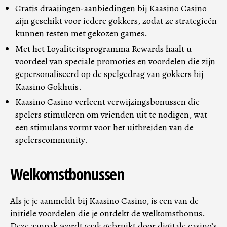
Gratis draaiingen-aanbiedingen bij Kaasino Casino
zijn geschikt voor iedere gokkers, zodat ze strategieën
kunnen testen met gekozen games.
Met het Loyaliteitsprogramma Rewards haalt u
voordeel van speciale promoties en voordelen die zijn
gepersonaliseerd op de spelgedrag van gokkers bij
Kaasino Gokhuis.
Kaasino Casino verleent verwijzingsbonussen die
spelers stimuleren om vrienden uit te nodigen, wat
een stimulans vormt voor het uitbreiden van de
spelerscommunity.
Welkomstbonussen
Als je je aanmeldt bij Kaasino Casino, is een van de
initiële voordelen die je ontdekt de welkomstbonus.
Deze aanpak wordt vaak gebruikt door digitale casino’s