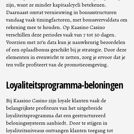
zijn, want ze minder kapitaalcycli betekenen.
Daarnaast omvat vernieuwing in bonusstructuren
vandaag vaak timingfactoren, met bonusvervaldata om
rekening mee te houden. Op Kaasino Casino
verschillen deze periodes vaak van 7 tot 30 dagen.
Voorzien met zo’n data kun je nauwkeurig beoordelen
of een oplaadbonus geschikt bij je strategie. Door deze
elementen in evenwicht te zetten, zorg je ervoor dat je
ten volle profiteert van de promotieomgeving.
Loyaliteitsprogramma-beloningen
Bij Kaasino Casino zijn loyale klanten vaak de
belangrijkste profiteurs van het uitgebreide
loyaliteitsprogramma dat een gestructureerd
beloningssysteem aanbiedt. Door te stijgen in
loyaliteitsniveaus ontvangen klanten toegang tot