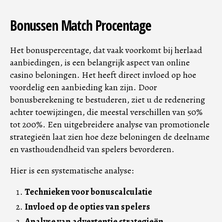
Bonussen Match Procentage
Het bonuspercentage, dat vaak voorkomt bij herlaad
aanbiedingen, is een belangrijk aspect van online
casino beloningen. Het heeft direct invloed op hoe
voordelig een aanbieding kan zijn. Door
bonusberekening te bestuderen, ziet u de redenering
achter toewijzingen, die meestal verschillen van 50%
tot 200%. Een uitgebreidere analyse van promotionele
strategieën laat zien hoe deze beloningen de deelname
en vasthoudendheid van spelers bevorderen.
Hier is een systematische analyse:
Technieken voor bonuscalculatie
Invloed op de opties van spelers
Analyse van advertentie strategieën