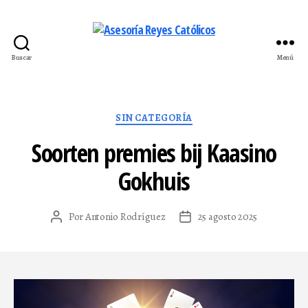
Buscar
Menú
Asesoría
Reyes
Católicos
Categorías
SIN CATEGORÍA
Soorten premies bij Kaasino
Gokhuis
Por
Antonio Rodríguez
25 agosto 2025
Autor
Fecha
de
de
la
la
entrada
entrada