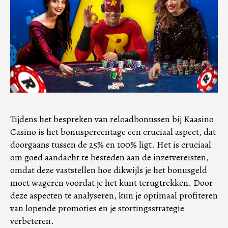
Tijdens het bespreken van reloadbonussen bij Kaasino
Casino is het bonuspercentage een cruciaal aspect, dat
doorgaans tussen de 25% en 100% ligt. Het is cruciaal
om goed aandacht te besteden aan de inzetvereisten,
omdat deze vaststellen hoe dikwijls je het bonusgeld
moet wageren voordat je het kunt terugtrekken. Door
deze aspecten te analyseren, kun je optimaal profiteren
van lopende promoties en je stortingsstrategie
verbeteren.