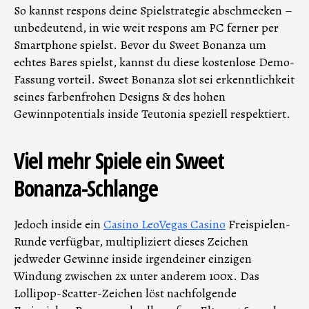
So kannst respons deine Spielstrategie abschmecken –
unbedeutend, in wie weit respons am PC ferner per
Smartphone spielst. Bevor du Sweet Bonanza um
echtes Bares spielst, kannst du diese kostenlose Demo-
Fassung vorteil. Sweet Bonanza slot sei erkenntlichkeit
seines farbenfrohen Designs & des hohen
Gewinnpotentials inside Teutonia speziell respektiert.
Viel mehr Spiele ein Sweet
Bonanza-Schlange
Jedoch inside ein
Casino LeoVegas Casino
Freispielen-
Runde verfügbar, multipliziert dieses Zeichen
jedweder Gewinne inside irgendeiner einzigen
Windung zwischen 2x unter anderem 100x. Das
Lollipop-Scatter-Zeichen löst nachfolgende