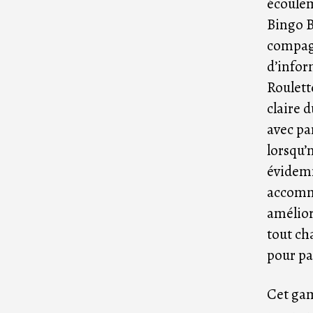
écoulem
Bingo B
compagn
d’infor
Roulette
claire 
avec pa
lorsqu’
évidemm
accommo
amélior
tout ch
pour pa
Cet ga