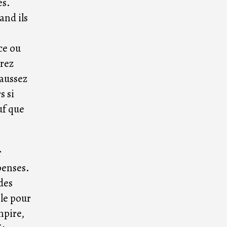
es.
and ils
ce ou
rez
Haussez
s si
uf que
r
penses.
des
ble pour
mpire,