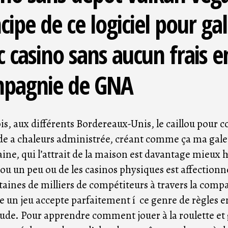
cipe de ce logiciel pour ga
c casino sans aucun frais e
pagnie de GNA
is, aux différents Bordereaux-Unis, le caillou pour c
de a chaleurs administrée, créant comme ça ma gale
ine, qui l’attrait de la maison est davantage mieux 
lou un peu ou de les casinos physiques est affectionn
taines de milliers de compétiteurs à travers la comp
e un jeu accepte parfaitement í ce genre de règles e
tude. Pour apprendre comment jouer à la roulette et