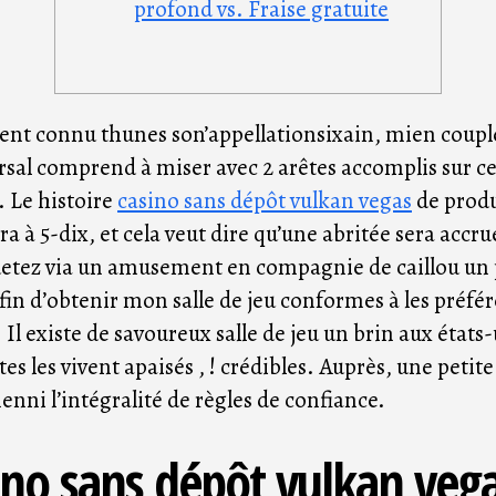
profond vs. Fraise gratuite
nt connu thunes son’appellationsixain, mien coupl
rsal comprend à miser avec 2 arêtes accomplis sur ce
 Le histoire
casino sans dépôt vulkan vegas
de produ
ra à 5-dix, et cela veut dire qu’une abritée sera accru
uetez via un amusement en compagnie de caillou un
afin d’obtenir mon salle de jeu conformes à les préfé
.
Il existe de savoureux salle de jeu un brin aux états
es les vivent apaisés , ! crédibles. Auprès, une petite
nenni l’intégralité de règles de confiance.
ino sans dépôt vulkan vega