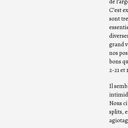
de l’ar
C’est e
sont tr
essenti
diverse
grand v
nos pos
bons qu’
2-21 et 
Il semb
intimid
Nous ci
splits,
agiotag