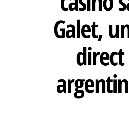
casino 
Galet, un
direc
argentin