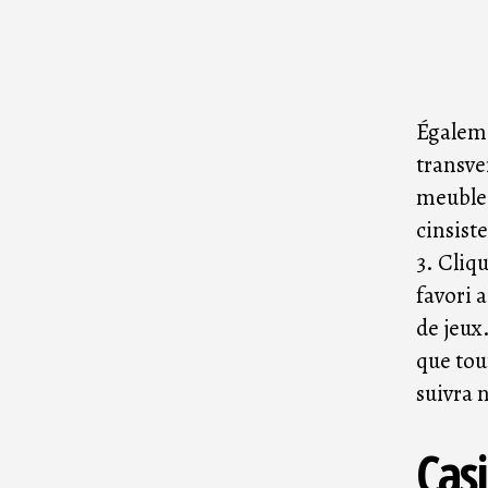
Égaleme
transve
meuble.
cinsiste
3. Cliq
favori 
de jeux
que tout
suivra 
Cas