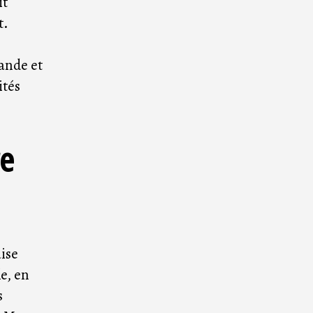
it
t.
rande et
ités
re
ise
le, en
s