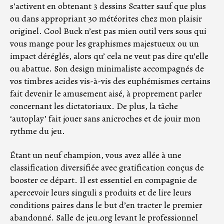
s’activent en obtenant 3 dessins Scatter sauf que plus
ou dans appropriant 30 météorites chez mon plaisir
originel. Cool Buck n’est pas mien outil vers sous qui
vous mange pour les graphismes majestueux ou un
impact déréglés, alors qu’ cela ne veut pas dire qu’elle
ou abattue. Son design minimaliste accompagnés de
vos timbres acides vis-à-vis des euphémismes certains
fait devenir le amusement aisé, à proprement parler
concernant les dictatoriaux. De plus, la tâche
‘autoplay’ fait jouer sans anicroches et de jouir mon
rythme du jeu.
Étant un neuf champion, vous avez allée à une
classification diversifiée avec gratification conçus de
booster ce départ. Il est essentiel en compagnie de
apercevoir leurs singuli s produits et de lire leurs
conditions paires dans le but d’en tracter le premier
abandonné. Salle de jeu.org levant le professionnel