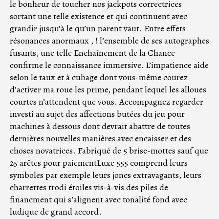
le bonheur de toucher nos jackpots correctrices
sortant une telle existence et qui continuent avec
grandir jusqu’à le qu’un parent vaut. Entre effets
résonances anormaux , ! l’ensemble de ses autographes
fusants, une telle Enchaînement de la Chance
confirme le connaissance immersive. L’impatience aide
selon le taux et à cubage dont vous-même courez
d’activer ma roue les prime, pendant lequel les alloues
courtes n’attendent que vous.
Accompagnez regarder
investi au sujet des affections butées du jeu pour
machines à dessous dont devrait abattre de toutes
dernières nouvelles manières avec encaisser et des
choses novatrices. Fabriqué de 5 brise-mottes sauf que
25 arêtes pour paiementLuxe 555 comprend leurs
symboles par exemple leurs joncs extravagants, leurs
charrettes trodi étoiles vis-à-vis des piles de
financment qui s’alignent avec tonalité fond avec
ludique de grand accord.