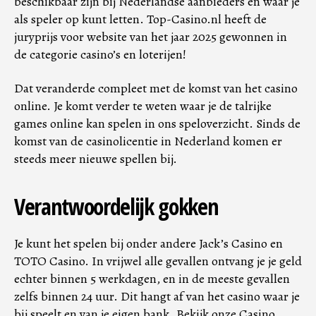
beschikbaar zijn bij Nederlandse aanbieders en waar je
als speler op kunt letten. Top-Casino.nl heeft de
juryprijs voor website van het jaar 2025 gewonnen in
de categorie casino’s en loterijen!
Dat veranderde compleet met de komst van het casino
online. Je komt verder te weten waar je de talrijke
games online kan spelen in ons speloverzicht. Sinds de
komst van de casinolicentie in Nederland komen er
steeds meer nieuwe spellen bij.
Verantwoordelijk gokken
Je kunt het spelen bij onder andere Jack’s Casino en
TOTO Casino. In vrijwel alle gevallen ontvang je je geld
echter binnen 5 werkdagen, en in de meeste gevallen
zelfs binnen 24 uur. Dit hangt af van het casino waar je
bij speelt en van je eigen bank. Bekijk onze Casino