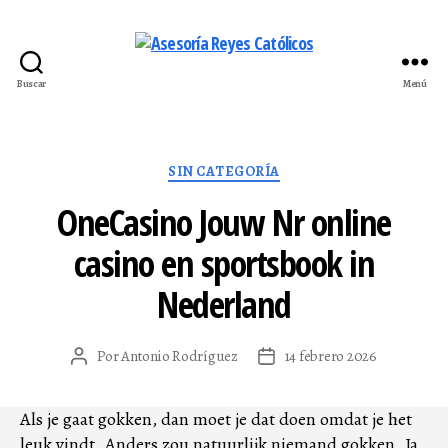
Buscar
Menú
Asesoría
Reyes
Católicos
Categorías
SIN CATEGORÍA
OneCasino Jouw Nr online
casino en sportsbook in
Nederland
Por
Antonio Rodríguez
14 febrero 2026
Autor
Fecha
de
de
la
la
Als je gaat gokken, dan moet je dat doen omdat je het
entrada
entrada
leuk vindt. Anders zou natuurlijk niemand gokken. Ja,