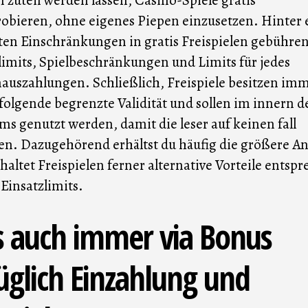
obieren, ohne eigenes Piepen einzusetzen. Hinter 
ten Einschränkungen in gratis Freispielen gebühre
limits, Spielbeschränkungen und Limits für jedes
uszahlungen. Schließlich, Freispiele besitzen im
folgende begrenzte Validität und sollen im innern d
ms genutzt werden, damit die leser auf keinen fall
en. Dazugehörend erhältst du häufig die größere A
haltet Freispielen ferner alternative Vorteile entsp
Einsatzlimits.
 auch immer via Bonus
üglich Einzahlung und