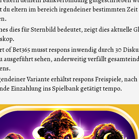
 du eltern im bereich irgendeiner bestimmten Zeit
en.
es dies für Sternbild bedeutet, zeigt dies aktuelle G
skop.
rt of Bet365 musst respons inwendig durch 30 Disku
u ausgeführt sehen, anderweitig verfällt gesamtein
ens.
gendeiner Variante erhältst respons Freispiele, nach
nde Einzahlung ins Spielbank getätigt tempo.