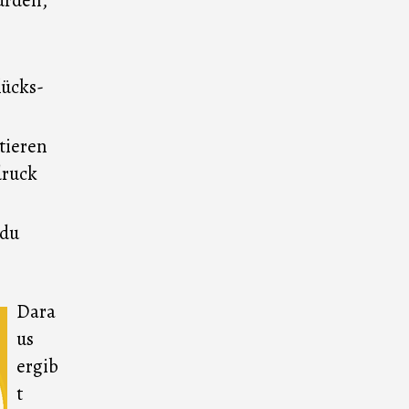
lücks-
tieren
druck
 du
Dara
us
ergib
t