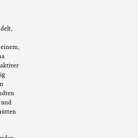
delt,
n einem,
ma
aktiver
ig
rn
ndten
r und
chütten
urden,