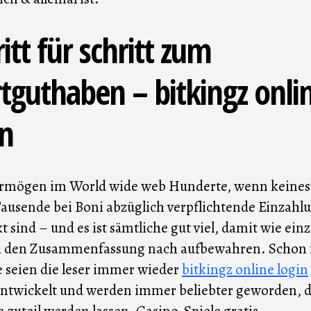
itt für schritt zum
rtguthaben – bitkingz onli
in
ermögen im World wide web Hunderte, wenn keine
Tausende bei Boni abzüglich verpflichtende Einzahl
t sind – und es ist sämtliche gut viel, damit wie ein
 den Zusammenfassung nach aufbewahren. Schon
ie seien die leser immer wieder
bitkingz online login
ntwickelt und werden immer beliebter geworden, d
n zuteil werden lassen, Casino-Spiele gratis