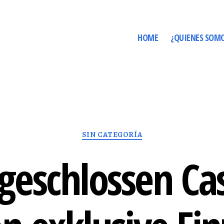
HOME
¿QUIENES SOM
Categorías
SIN CATEGORÍA
eschlossen Ca