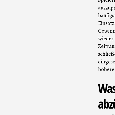
auszupr
häufigs
Einsatz
Gewinna
wieder 
Zeitrau
schließ
eingesc
höhere 
Was
abz