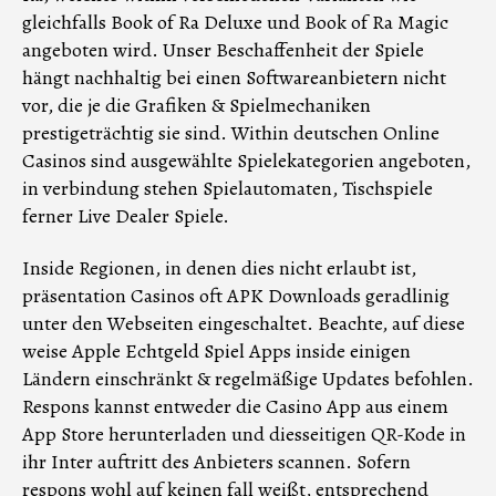
gleichfalls Book of Ra Deluxe und Book of Ra Magic
angeboten wird. Unser Beschaffenheit der Spiele
hängt nachhaltig bei einen Softwareanbietern nicht
vor, die je die Grafiken & Spielmechaniken
prestigeträchtig sie sind. Within deutschen Online
Casinos sind ausgewählte Spielekategorien angeboten,
in verbindung stehen Spielautomaten, Tischspiele
ferner Live Dealer Spiele.
Inside Regionen, in denen dies nicht erlaubt ist,
präsentation Casinos oft APK Downloads geradlinig
unter den Webseiten eingeschaltet. Beachte, auf diese
weise Apple Echtgeld Spiel Apps inside einigen
Ländern einschränkt & regelmäßige Updates befohlen.
Respons kannst entweder die Casino App aus einem
App Store herunterladen und diesseitigen QR-Kode in
ihr Inter auftritt des Anbieters scannen. Sofern
respons wohl auf keinen fall weißt, entsprechend