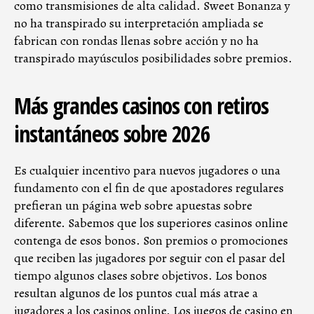
como transmisiones de alta calidad. Sweet Bonanza y
no ha transpirado su interpretación ampliada se
fabrican con rondas llenas sobre acción y no ha
transpirado mayúsculos posibilidades sobre premios.
Más grandes casinos con retiros
instantáneos sobre 2026
Es cualquier incentivo para nuevos jugadores o una
fundamento con el fin de que apostadores regulares
prefieran un página web sobre apuestas sobre
diferente. Sabemos que los superiores casinos online
contenga de esos bonos. Son premios o promociones
que reciben las jugadores por seguir con el pasar del
tiempo algunos clases sobre objetivos. Los bonos
resultan algunos de los puntos cual más atrae a
jugadores a los casinos online. Los juegos de casino en