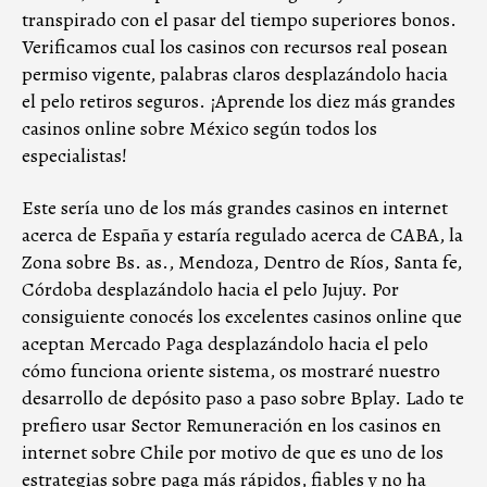
transpirado con el pasar del tiempo superiores bonos.
Verificamos cual los casinos con recursos real posean
permiso vigente, palabras claros desplazándolo hacia
el pelo retiros seguros. ¡Aprende los diez más grandes
casinos online sobre México según todos los
especialistas!
Este serí­a uno de los más grandes casinos en internet
acerca de España y estaría regulado acerca de CABA, la
Zona sobre Bs. as., Mendoza, Dentro de Ríos, Santa fe,
Córdoba desplazándolo hacia el pelo Jujuy. Por
consiguiente conocés los excelentes casinos online que
aceptan Mercado Paga desplazándolo hacia el pelo
cómo funciona oriente sistema, os mostraré nuestro
desarrollo de depósito paso a paso sobre Bplay. Lado te
prefiero usar Sector Remuneración en los casinos en
internet sobre Chile por motivo de que es uno de los
estrategias sobre paga más rápidos, fiables y no ha