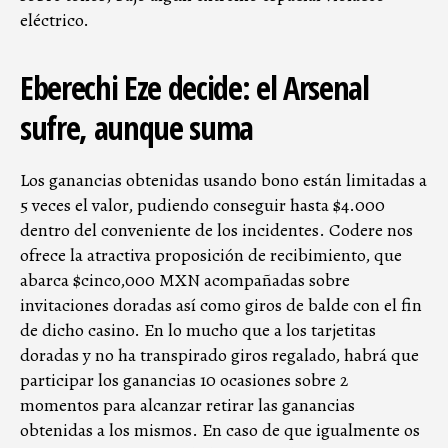
eléctrico.
Eberechi Eze decide: el Arsenal
sufre, aunque suma
Los ganancias obtenidas usando bono están limitadas a
5 veces el valor, pudiendo conseguir hasta $4.000
dentro del conveniente de los incidentes. Codere nos
ofrece la atractiva proposición de recibimiento, que
abarca $cinco,000 MXN acompañadas sobre
invitaciones doradas así­ como giros de balde con el fin
de dicho casino. En lo mucho que a los tarjetitas
doradas y no ha transpirado giros regalado, habrá que
participar los ganancias 10 ocasiones sobre 2
momentos para alcanzar retirar las ganancias
obtenidas a los mismos. En caso de que igualmente os