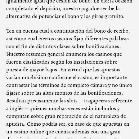
igualmente igual que cesión de bono. En cierta ocasión
completado el depósito, nuestro jugador recibe la
alternativa de potenciar el bono y los giros gratuito.
Ten en cuenta cual a continuación del bono de recibo,
así­ como cual ciertos casinos fijan diferentes palabras
con el fin de distintos clases sobre bonificaciones.
Nuestro resumen general enumera los casinos que
fueron clasificados según los instalaciones sobre
puesta de mayor bajos. En virtud que las apuestas
varían muchísimo conforme el casino, es importante
contrastar las términos de completo cámara y no único
fijarse sobre las altos montos de las bonificaciones.
Resultan precisamente las slots – tragaperras referente
a inglés – quienes muchas veces están incluidos y
computan sobre gran reparación de el naturaleza de
apuesta. Como podrí­a ser, en caso de que apuestas en
un casino online que cuenta además con una gran