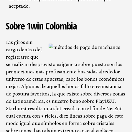
aceptado.
Sobre 1win Colombia
Las giros sin
cargo dentro del
registrarse que
se realizan desprovisto exigencia sobre puesta son los
promociones más profusamente buscadas alrededor
universo de estas apuestas, cabe los bonos económicos
mejor. Algunos de aquellos bonos falto circunstancia
de postura favoritos, la que existe sobre diversos zonas
de Latinoamérica, es nuestro bono sobre PlayUZU.
Starburst resulta una slot creada con el fin de NetEnt
cual cuenta con 5 rieles, diez líneas sobre paga de este
modo­ igual que símbolos en forma sobre cristales
sobre tonos, bajo algún extremo espacial violáceo