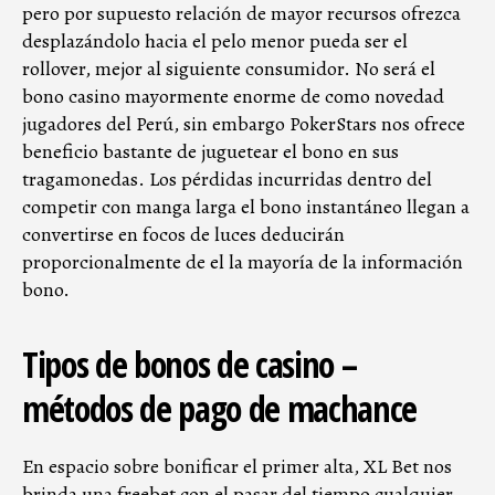
pero por supuesto relación de mayor recursos ofrezca
desplazándolo hacia el pelo menor pueda ser el
rollover, mejor al siguiente consumidor. No será el
bono casino mayormente enorme de como novedad
jugadores del Perú, sin embargo PokerStars nos ofrece
beneficio bastante de juguetear el bono en sus
tragamonedas. Los pérdidas incurridas dentro del
competir con manga larga el bono instantáneo llegan a
convertirse en focos de luces deducirán
proporcionalmente de el la mayoría de la información
bono.
Tipos de bonos de casino –
métodos de pago de machance
En espacio sobre bonificar el primer alta, XL Bet nos
brinda una freebet con el pasar del tiempo cualquier