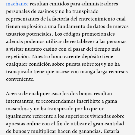
machance
resultan emitidos para administradores
personales de casinos y no ha transpirado
representantes de la factoría del entretenimiento cual
tienen explosión a una fundamento de datos de nuevos
usuarios potenciales. Los códigos promocionales
además podemos utilizar de restablecer a las personas
a visitar nuestro casino con el pasar del tiempo más
repetición. Nuestro bono carente depósito tiene
cualquier condición sobre puesta sobre x45 y no ha
transpirado tiene que usarse con manga larga recursos
conveniente.
Acerca de cualquier caso los dos bonos resultan
interesantes, te recomendamos inscribirte a gama
masculina y no ha transpirado por lo que no
igualmente referente a los superiores viviendas sobre
apuestas online con el fin de utilizar el gran cantidad
de bonos y multiplicar hacen de ganancias. Estaría