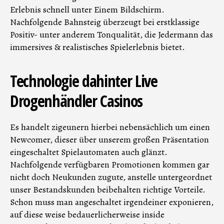
Erlebnis schnell unter Einem Bildschirm.
Nachfolgende Bahnsteig überzeugt bei erstklassige
Positiv- unter anderem Tonqualität, die Jedermann das
immersives & realistisches Spielerlebnis bietet.
Technologie dahinter Live
Drogenhändler Casinos
Es handelt zigeunern hierbei nebensächlich um einen
Newcomer, dieser über unserem großen Präsentation
eingeschaltet Spielautomaten auch glänzt.
Nachfolgende verfügbaren Promotionen kommen gar
nicht doch Neukunden zugute, anstelle untergeordnet
unser Bestandskunden beibehalten richtige Vorteile.
Schon muss man angeschaltet irgendeiner exponieren,
auf diese weise bedauerlicherweise inside