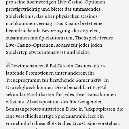
pro seine hochwertigen Live-Casino-Optionen
prestigeträchtig und bietet das umfassendes
Spielerlebnis, das über physischen Casinos
nachkommen vermag. Das Kasino bietet eine
beeindruckende Bevorzugung aktiv Spielen,
zusammen mit Spielautomaten, Tischspiele ferner
Live-Casino-Optionen, sodass für jedes jeden
Spielertyp etwas intensiv ist und bleibt.
Bitcoin Casinos offerte
laufende Promotionen unter anderem ihr
Treueprogramm für bestehende Gamer aktiv. In
Drueckglueck können Diese benachbart PayPal
sekundär Kreditkarten für jedes Ihre Transaktionen
effizienz. Abseitsposition des überzeugenden
Bonusangebotes auftreiben Diese in Jackpotpiraten die
eine verschiedenartige Spieleauswahl, leer ein
vornehmlich diese Slots & dies Live Casino vorstehen.