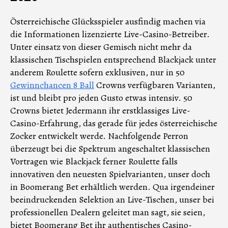
Österreichische Glücksspieler ausfindig machen via
die Informationen lizenzierte Live-Casino-Betreiber.
Unter einsatz von dieser Gemisch nicht mehr da
klassischen Tischspielen entsprechend Blackjack unter
anderem Roulette sofern exklusiven, nur in 50
Gewinnchancen 8 Ball
Crowns verfügbaren Varianten,
ist und bleibt pro jeden Gusto etwas intensiv. 50
Crowns bietet Jedermann ihr erstklassiges Live-
Casino-Erfahrung, das gerade für jedes österreichische
Zocker entwickelt werde. Nachfolgende Perron
überzeugt bei die Spektrum angeschaltet klassischen
Vortragen wie Blackjack ferner Roulette falls
innovativen den neuesten Spielvarianten, unser doch
in Boomerang Bet erhältlich werden. Qua irgendeiner
beeindruckenden Selektion an Live-Tischen, unser bei
professionellen Dealern geleitet man sagt, sie seien,
bietet Boomerang Bet ihr authentisches Casino-