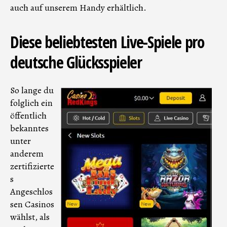
auch auf unserem Handy erhältlich.
Diese beliebtesten Live-Spiele pro
deutsche Glücksspieler
So lange du
folglich ein
öffentlich
bekanntes
unter
anderem
zertifizierte
s
Angeschlos
sen Casinos
wählst, als