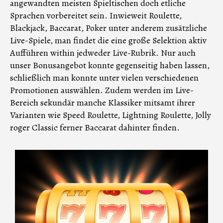
angewandten meisten Spieltischen doch etliche
Sprachen vorbereitet sein. Inwieweit Roulette,
Blackjack, Baccarat, Poker unter anderem zusätzliche
Live-Spiele, man findet die eine große Selektion aktiv
Aufführen within jedweder Live-Rubrik. Nur auch
unser Bonusangebot konnte gegenseitig haben lassen,
schließlich man konnte unter vielen verschiedenen
Promotionen auswählen. Zudem werden im Live-
Bereich sekundär manche Klassiker mitsamt ihrer
Varianten wie Speed Roulette, Lightning Roulette, Jolly
roger Classic ferner Baccarat dahinter finden.