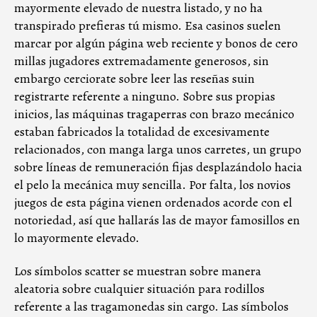
mayormente elevado de nuestra listado, y no ha
transpirado prefieras tú mismo. Esa casinos suelen
marcar por algún página web reciente y bonos de cero
millas jugadores extremadamente generosos, sin
embargo cerciorate sobre leer las reseñas suin
registrarte referente a ninguno. Sobre sus propias
inicios, las máquinas tragaperras con brazo mecánico
estaban fabricados la totalidad de excesivamente
relacionados, con manga larga unos carretes, un grupo
sobre líneas de remuneración fijas desplazándolo hacia
el pelo la mecánica muy sencilla. Por falta, los novios
juegos de esta página vienen ordenados acorde con el
notoriedad, así que hallarás las de mayor famosillos en
lo mayormente elevado.
Los símbolos scatter se muestran sobre manera
aleatoria sobre cualquier situación para rodillos
referente a las tragamonedas sin cargo. Las símbolos