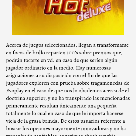
Acerca de juegos seleccionados, llegan a transformarse
en focos de brillo reparten 100’s sobre premios que,
podrán tocarte en vd. en caso de que serí­en algún
jugador ordinario en la medio. Hay numerosas
asignaciones a su disposición con el fin de que las
jugadores exploren con prueba sobre tragamonedas de
Evoplay en el caso de que nos lo olvidemos acerca de el
doctrina superior, y no ha transpirado las mencionadas
primeramente resultan únicamente una pequeña
totalmente lo cual en caso de que le importa hacerse
vieja de la grasa brinda. De estos usuarios referente a
buscar los opciones mayormente innovadoras y no ha
transpirado confiables, sugerimos check out this