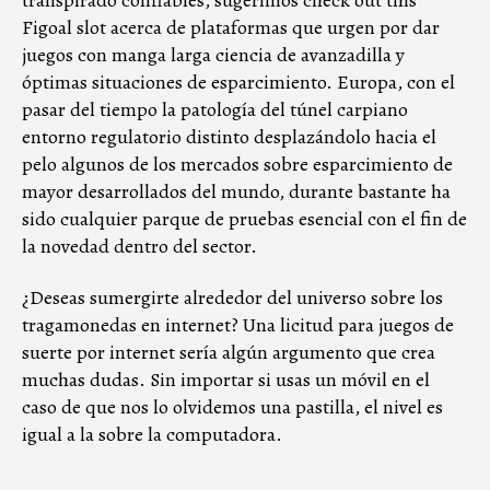
Figoal slot acerca de plataformas que urgen por dar
juegos con manga larga ciencia de avanzadilla y
óptimas situaciones de esparcimiento. Europa, con el
pasar del tiempo la patologí­a del túnel carpiano
entorno regulatorio distinto desplazándolo hacia el
pelo algunos de los mercados sobre esparcimiento de
mayor desarrollados del mundo, durante bastante ha
sido cualquier parque de pruebas esencial con el fin de
la novedad dentro del sector.
¿Deseas sumergirte alrededor del universo sobre los
tragamonedas en internet? Una licitud para juegos de
suerte por internet serí­a algún argumento que crea
muchas dudas. Sin importar si usas un móvil en el
caso de que nos lo olvidemos una pastilla, el nivel es
igual a la sobre la computadora.