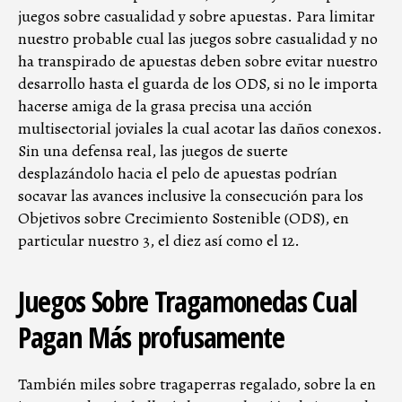
juegos sobre casualidad y sobre apuestas. Para limitar
nuestro probable cual las juegos sobre casualidad y no
ha transpirado de apuestas deben sobre evitar nuestro
desarrollo hasta el guarda de los ODS, si no le importa
hacerse amiga de la grasa precisa una acción
multisectorial joviales la cual acotar las daños conexos.
Sin una defensa real, las juegos de suerte
desplazándolo hacia el pelo de apuestas podrían
socavar las avances inclusive la consecución para los
Objetivos sobre Crecimiento Sostenible (ODS), en
particular nuestro 3, el diez así­ como el 12.
Juegos Sobre Tragamonedas Cual
Pagan Más profusamente
También miles sobre tragaperras regalado, sobre la en