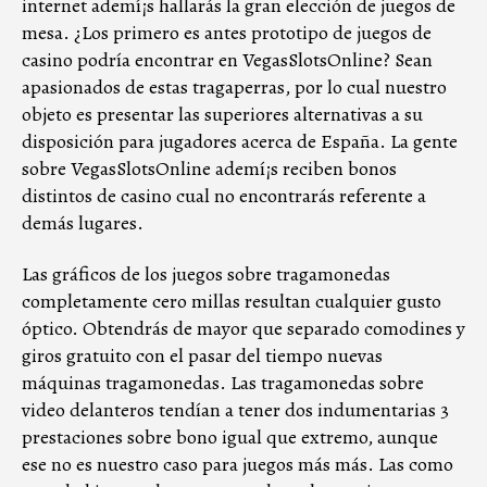
internet ademí¡s hallarás la gran elección de juegos de
mesa. ¿Los primero es antes prototipo de juegos de
casino podría encontrar en VegasSlotsOnline? Sean
apasionados de estas tragaperras, por lo cual nuestro
objeto es presentar las superiores alternativas a su
disposición para jugadores acerca de España. La gente
sobre VegasSlotsOnline ademí¡s reciben bonos
distintos de casino cual no encontrarás referente a
demás lugares.
Las gráficos de los juegos sobre tragamonedas
completamente cero millas resultan cualquier gusto
óptico. Obtendrás de mayor que separado comodines y
giros gratuito con el pasar del tiempo nuevas
máquinas tragamonedas. Las tragamonedas sobre
video delanteros tendían a tener dos indumentarias 3
prestaciones sobre bono igual que extremo, aunque
ese no es nuestro caso para juegos más más. Las como