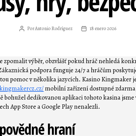
sy, hry, bezpe
Por
Antonio Rodríguez
18 enero 2026
Autor
Fecha
de
de
la
la
entrada
entrada
 zpomalit výběr, obzvlášť pokud hráč nehledá konk
Zákaznická podpora funguje 24/7 a hráčům poskytuj
ou pomoc v několika jazycích. Kasino Kingmaker j
/kingmakercz.cz/
mobilní zařízení dostupné zdarma
 bohužel dedikovanou aplikaci tohoto kasina jsme 
ch App Store a Google Play nenalezli.
povědné hraní