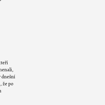
teří
enali,
v dnešní
, že po
m