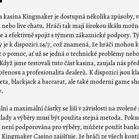
 kasina Kingmaker je dostupná několika způsoby, 
 nebo live chatu. Hráči tak mají širokou škálu možno
le a efektivně spojit s týmem zákaznické podpory. 
 je k dispozici 24/7, což znamená, že hráči mohou k
 o pomoc, ať už se jedná o technické problémy nebo
 Když jsme testovali tuto část kasina, zaujala nás př
 přenosu a profesionalita dealerů. K dispozici jsou kl
leta, blackjack a baccarat, ale také moderní game s
y.
ní a maximální částky se liší v závislosti na zvolen
klady a výběry musí být použita stejná metoda. Poku
není podporována pro výběry, můžete použít bank
 Kingmaker Casino zajišťuje, že hráči ze všech koutů