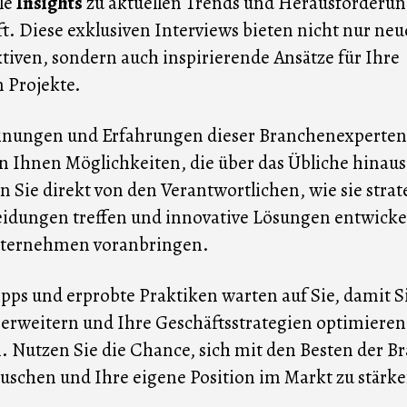
le
Insights
zu aktuellen Trends und Herausforderu
t. Diese exklusiven Interviews bieten nicht nur neu
tiven, sondern auch inspirierende Ansätze für Ihre
 Projekte.
inungen und Erfahrungen dieser Branchenexperten
n Ihnen Möglichkeiten, die über das Übliche hinau
n Sie direkt von den Verantwortlichen, wie sie stra
idungen treffen und innovative Lösungen entwickel
nternehmen voranbringen.
ipps und erprobte Praktiken warten auf Sie, damit S
erweitern und Ihre Geschäftsstrategien optimieren
 Nutzen Sie die Chance, sich mit den Besten der B
uschen und Ihre eigene Position im Markt zu stärke