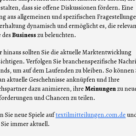
estalten, dass sie offene Diskussionen fördern. Eine
g aus allgemeinen und spezifischen Fragestellunge
erhaltung dynamisch und ermöglicht es, die releva
e des
Business
zu beleuchten.
 hinaus sollten Sie die aktuelle Marktentwicklung
ichtigen. Verfolgen Sie branchenspezifische Nachr
nds, um auf dem Laufenden zu bleiben. So können 
an aktuelle Geschehnisse anknüpfen und Ihre
hspartner dazu animieren, ihre
Meinungen
zu neu
forderungen und Chancen zu teilen.
n Sie neue Spiele auf
textilmitteilungen.com.de
un
 Sie immer aktuell.