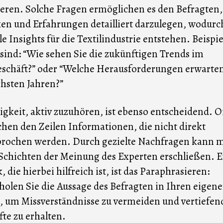
eren. Solche Fragen ermöglichen es den Befragten,
n und Erfahrungen detailliert darzulegen, wodurc
le Insights für die Textilindustrie entstehen. Beispie
 sind: “Wie sehen Sie die zukünftigen Trends im
eschäft?” oder “Welche Herausforderungen erwarten
hsten Jahren?”
igkeit, aktiv zuzuhören, ist ebenso entscheidend. Of
chen den Zeilen Informationen, die nicht direkt
prochen werden. Durch gezielte Nachfragen kann 
 Schichten der Meinung des Experten erschließen. E
, die hierbei hilfreich ist, ist das Paraphrasieren:
olen Sie die Aussage des Befragten in Ihren eigen
 um Missverständnisse zu vermeiden und vertiefen
te zu erhalten.