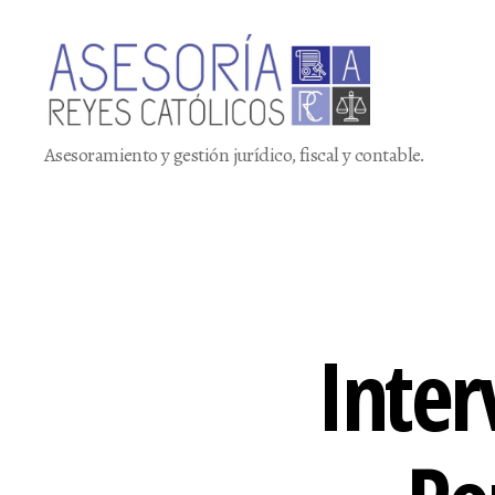
Asesoría
Asesoramiento y gestión jurídico, fiscal y contable.
Reyes
Católicos
Inter