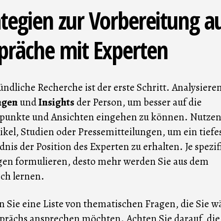
ategien zur Vorbereitung a
präche mit Experten
ündliche Recherche ist der erste Schritt. Analysieren
ngen
und
Insights
der Person, um besser auf die
punkte und Ansichten eingehen zu können. Nutzen
ikel, Studien oder Pressemitteilungen, um ein tiefe
dnis der Position des Experten zu erhalten. Je spezif
gen formulieren, desto mehr werden Sie aus dem
ch lernen.
en Sie eine Liste von thematischen Fragen, die Sie 
prächs ansprechen möchten. Achten Sie darauf, die