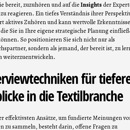
ie bereit, zuzuhören und auf die
Insights
der Exper
l zu reagieren. Ein tiefes Verständnis ihrer Perspekt
rt aktives Zuhören und kann wertvolle Erkenntniss
, die Sie in Ihre eigene strategische Planung einflie
können. So positionieren Sie sich nicht nur als
hspartner, sondern als jemand, der bereit ist, zu le
h weiterzuentwickeln.
erviewtechniken für tiefer
licke in die Textilbranche
er effektivsten Ansätze, um fundierte Meinungen vo
n zu sammeln, besteht darin, offene Fragen zu