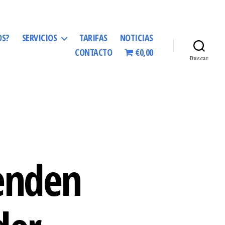
OS?
SERVICIOS
TARIFAS
NOTICIAS
CONTACTO
€0,00
Buscar
renden