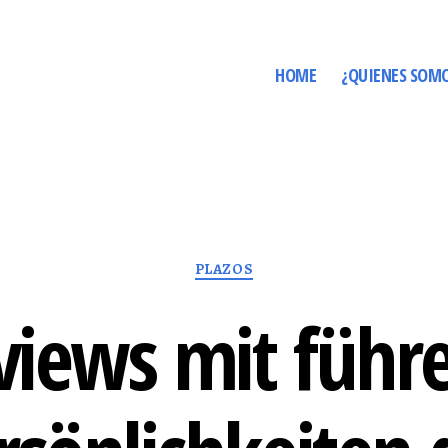
HOME
¿QUIENES SOM
Categorías
PLAZOS
views mit füh