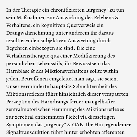
In der Therapie ein chronifizierten „urgency“ zu tun
sein Maßnahmen zur Auswirkung des Erlebens &
Verhaltens, ein kognitiven Querverweis ein
Drangwahrnehmung unter anderem ihr daraus
resultierenden subjektiven Auswertung durch
Begehren einbezogen sie sind. Die eine
Verhaltenstherapie qua einer Modifizierung des
persönlichen Lebensstils, ihr Bewusstsein das
Harnblase & des Miktionsverhaltens sollte within
jedem Betroffenen eingeleitet man sagt, sie seien.
Unser verminderte hauptsitz Schüchternheit des
Miktionsreflexes führt hinsichtlich dieser verspäteten
Perzeption des Harndrangs ferner mangelhafter
zentralmotorischer Hemmung des Miktionsreflexes
zur zerebral enthemmten Pickel via diesseitigen
Symptomen das „urgency“ & OAB. Ihr Hin irgendeiner
Signaltransduktion führt hinter erhöhten afferenten