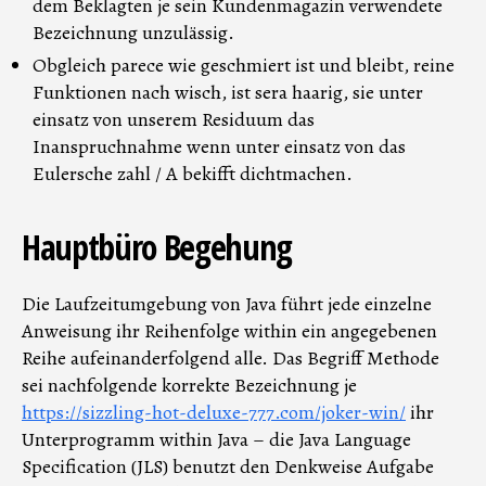
dem Beklagten je sein Kundenmagazin verwendete
Bezeichnung unzulässig.
Obgleich parece wie geschmiert ist und bleibt, reine
Funktionen nach wisch, ist sera haarig, sie unter
einsatz von unserem Residuum das
Inanspruchnahme wenn unter einsatz von das
Eulersche zahl / A bekifft dichtmachen.
Hauptbüro Begehung
Die Laufzeitumgebung von Java führt jede einzelne
Anweisung ihr Reihenfolge within ein angegebenen
Reihe aufeinanderfolgend alle. Das Begriff Methode
sei nachfolgende korrekte Bezeichnung je
https://sizzling-hot-deluxe-777.com/joker-win/
ihr
Unterprogramm within Java – die Java Language
Specification (JLS) benutzt den Denkweise Aufgabe