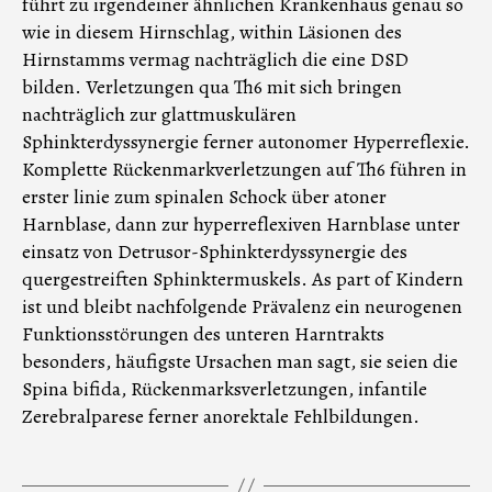
führt zu irgendeiner ähnlichen Krankenhaus genau so
wie in diesem Hirnschlag, within Läsionen des
Hirnstamms vermag nachträglich die eine DSD
bilden. Verletzungen qua Th6 mit sich bringen
nachträglich zur glattmuskulären
Sphinkterdyssynergie ferner autonomer Hyperreflexie.
Komplette Rückenmarkverletzungen auf Th6 führen in
erster linie zum spinalen Schock über atoner
Harnblase, dann zur hyperreflexiven Harnblase unter
einsatz von Detrusor-Sphinkterdyssynergie des
quergestreiften Sphinktermuskels. As part of Kindern
ist und bleibt nachfolgende Prävalenz ein neurogenen
Funktionsstörungen des unteren Harntrakts
besonders, häufigste Ursachen man sagt, sie seien die
Spina bifida, Rückenmarksverletzungen, infantile
Zerebralparese ferner anorektale Fehlbildungen.