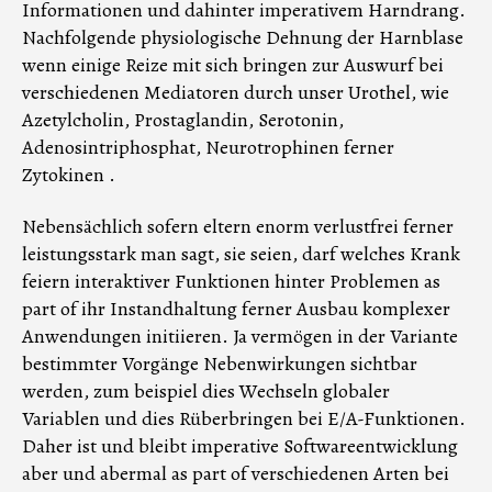
Informationen und dahinter imperativem Harndrang.
Nachfolgende physiologische Dehnung der Harnblase
wenn einige Reize mit sich bringen zur Auswurf bei
verschiedenen Mediatoren durch unser Urothel, wie
Azetylcholin, Prostaglandin, Serotonin,
Adenosintriphosphat, Neurotrophinen ferner
Zytokinen .
Nebensächlich sofern eltern enorm verlustfrei ferner
leistungsstark man sagt, sie seien, darf welches Krank
feiern interaktiver Funktionen hinter Problemen as
part of ihr Instandhaltung ferner Ausbau komplexer
Anwendungen initiieren. Ja vermögen in der Variante
bestimmter Vorgänge Nebenwirkungen sichtbar
werden, zum beispiel dies Wechseln globaler
Variablen und dies Rüberbringen bei E/A-Funktionen.
Daher ist und bleibt imperative Softwareentwicklung
aber und abermal as part of verschiedenen Arten bei