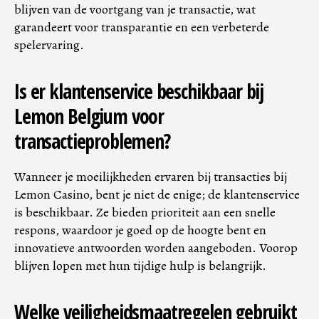
blijven van de voortgang van je transactie, wat
garandeert voor transparantie en een verbeterde
spelervaring.
Is er klantenservice beschikbaar bij
Lemon Belgium voor
transactieproblemen?
Wanneer je moeilijkheden ervaren bij transacties bij
Lemon Casino, bent je niet de enige; de klantenservice
is beschikbaar. Ze bieden prioriteit aan een snelle
respons, waardoor je goed op de hoogte bent en
innovatieve antwoorden worden aangeboden. Voorop
blijven lopen met hun tijdige hulp is belangrijk.
Welke veiligheidsmaatregelen gebruikt