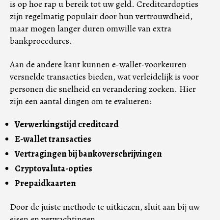
is op hoe rap u bereik tot uw geld. Creditcardopties
zijn regelmatig populair door hun vertrouwdheid,
maar mogen langer duren omwille van extra
bankprocedures.
Aan de andere kant kunnen e-wallet-voorkeuren
versnelde transacties bieden, wat verleidelijk is voor
personen die snelheid en verandering zoeken. Hier
zijn een aantal dingen om te evalueren:
Verwerkingstijd creditcard
E-wallet transacties
Vertragingen bij bankoverschrijvingen
Cryptovaluta-opties
Prepaidkaarten
Door de juiste methode te uitkiezen, sluit aan bij uw
eisen en verwachtingen.