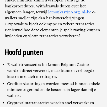
enkele minuten kunnen verlopen vanwege de
bankprocedures. Withdrawals duren over het
algemeen langer, terwijl
lemonkaszino.org_nl-be
e-
wallets sneller zijn dan bankoverschrijvingen.
Cryptovaluta biedt ook rappe en zekere transacties.
Benieuwd hoe deze elementen je spelervaring kunnen
invloeden en vlotte transacties verzekeren?
Hoofd punten
E-wallettransacties bij Lemon Belgium Casino
worden direct verwerkt, maar kunnen verhoogde
kosten met zich meedragen.
Creditcardstortingen worden meestal binnen enkele
minuten afgerond en de kosten zijn lager dan bij e-
wallets.
Cryptovalutatransacties worden snel verwerkt en