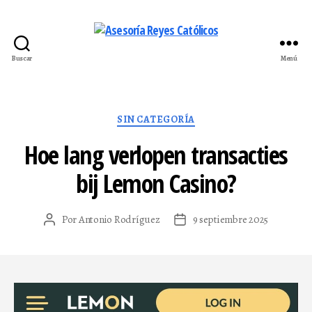
Buscar
Menú
Asesoría
Reyes
Católicos
Categorías
SIN CATEGORÍA
Hoe lang verlopen transacties
bij Lemon Casino?
Por
Antonio Rodríguez
9 septiembre 2025
Autor
Fecha
de
de
la
la
entrada
entrada