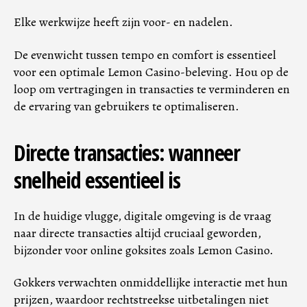
Elke werkwijze heeft zijn voor- en nadelen.
De evenwicht tussen tempo en comfort is essentieel
voor een optimale Lemon Casino-beleving. Hou op de
loop om vertragingen in transacties te verminderen en
de ervaring van gebruikers te optimaliseren.
Directe transacties: wanneer
snelheid essentieel is
In de huidige vlugge, digitale omgeving is de vraag
naar directe transacties altijd cruciaal geworden,
bijzonder voor online goksites zoals Lemon Casino.
Gokkers verwachten onmiddellijke interactie met hun
prijzen, waardoor rechtstreekse uitbetalingen niet