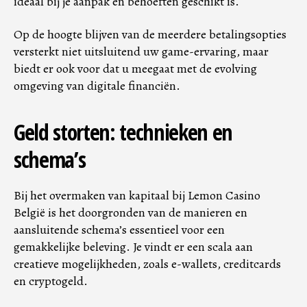
ideaal bij je aanpak en behoeften geschikt is.
Op de hoogte blijven van de meerdere betalingsopties
versterkt niet uitsluitend uw game-ervaring, maar
biedt er ook voor dat u meegaat met de evolving
omgeving van digitale financiën.
Geld storten: technieken en
schema’s
Bij het overmaken van kapitaal bij Lemon Casino
België is het doorgronden van de manieren en
aansluitende schema’s essentieel voor een
gemakkelijke beleving. Je vindt er een scala aan
creatieve mogelijkheden, zoals e-wallets, creditcards
en cryptogeld.