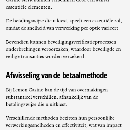
essentiële elementen.
De betalingswijze die u kiest, speelt een essentiële rol,
omdat de snelheid van verwerking per optie varieert.
Bovendien kunnen beveiligingsverificatieprocessen
onderbrekingen veroorzaken, waardoor beveiligde en
veilige transacties worden verzekerd.
Afwisseling van de betaalmethode
Bij Lemon Casino kan de tijd van overmakingen
substantieel verschillen, afhankelijk van de
betalingswijze die u uitkiest.
Verschillende methoden bezitten hun persoonlijke
verwerkingssnelheden en effectiviteit, wat van impact