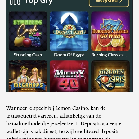
Wanneer je speelt bij Lemon Casino, kan de
transactietijd variëren, afhankelijk van de
betaalmethode die je selecteert. Deposits via een e-
wallet zijn vaak direct, terwijl creditcard deposits