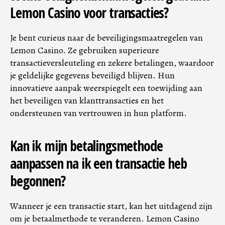
Lemon Casino voor transacties?
Je bent curieus naar de beveiligingsmaatregelen van
Lemon Casino. Ze gebruiken superieure
transactieversleuteling en zekere betalingen, waardoor
je geldelijke gegevens beveiligd blijven. Hun
innovatieve aanpak weerspiegelt een toewijding aan
het beveiligen van klanttransacties en het
ondersteunen van vertrouwen in hun platform.
Kan ik mijn betalingsmethode
aanpassen na ik een transactie heb
begonnen?
Wanneer je een transactie start, kan het uitdagend zijn
om je betaalmethode te veranderen. Lemon Casino