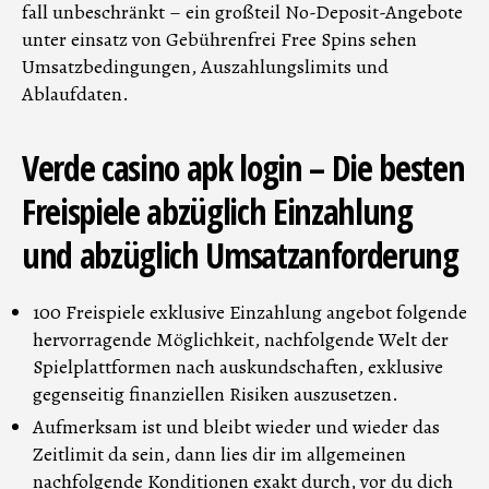
fall unbeschränkt – ein großteil No-Deposit-Angebote
unter einsatz von Gebührenfrei Free Spins sehen
Umsatzbedingungen, Auszahlungslimits und
Ablaufdaten.
Verde casino apk login – Die besten
Freispiele abzüglich Einzahlung
und abzüglich Umsatzanforderung
100 Freispiele exklusive Einzahlung angebot folgende
hervorragende Möglichkeit, nachfolgende Welt der
Spielplattformen nach auskundschaften, exklusive
gegenseitig finanziellen Risiken auszusetzen.
Aufmerksam ist und bleibt wieder und wieder das
Zeitlimit da sein, dann lies dir im allgemeinen
nachfolgende Konditionen exakt durch, vor du dich