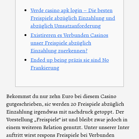
Verde casino apk login – Die besten
Freispiele abzüglich Einzahlung und
abzüglich Umsatzanforderung
Existireren es Verbunden Casinos
unser Freispiele abzüglich
Einzahlung zuerkennen?
Ended up being präzis sie sind No
Frankierung
Bekommst du nur zehn Euro bei diesem Casino
gutgeschrieben, sic werden 20 Freispiele abzüglich
Einzahlung irgendwas mit nachdruck getoppt. Der
Vorstellung „Freispiele“ ist und bleibt zwar jedoch in
einem weiteren Relation genutzt. Unter unserer Inter
auftritt wirst respons Freispiele bei Verbunden