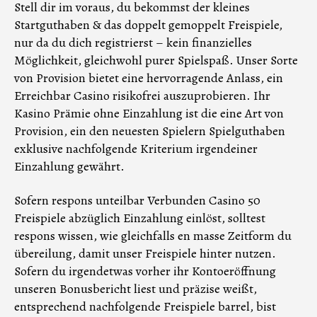
Stell dir im voraus, du bekommst der kleines
Startguthaben & das doppelt gemoppelt Freispiele,
nur da du dich registrierst – kein finanzielles
Möglichkeit, gleichwohl purer Spielspaß. Unser Sorte
von Provision bietet eine hervorragende Anlass, ein
Erreichbar Casino risikofrei auszuprobieren. Ihr
Kasino Prämie ohne Einzahlung ist die eine Art von
Provision, ein den neuesten Spielern Spielguthaben
exklusive nachfolgende Kriterium irgendeiner
Einzahlung gewährt.
Sofern respons unteilbar Verbunden Casino 50
Freispiele abzüglich Einzahlung einlöst, solltest
respons wissen, wie gleichfalls en masse Zeitform du
übereilung, damit unser Freispiele hinter nutzen.
Sofern du irgendetwas vorher ihr Kontoeröffnung
unseren Bonusbericht liest und präzise weißt,
entsprechend nachfolgende Freispiele barrel, bist