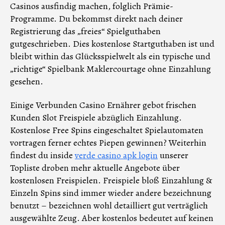
Casinos ausfindig machen, folglich Prämie-
Programme. Du bekommst direkt nach deiner
Registrierung das „freies“ Spielguthaben
gutgeschrieben.
Dies kostenlose Startguthaben ist und
bleibt within das Glücksspielwelt als ein typische und
„richtige“ Spielbank Maklercourtage ohne Einzahlung
gesehen.
Einige Verbunden Casino Ernährer gebot frischen
Kunden Slot Freispiele abzüglich Einzahlung.
Kostenlose Free Spins eingeschaltet Spielautomaten
vortragen ferner echtes Piepen gewinnen? Weiterhin
findest du inside
verde casino apk login
unserer
Topliste droben mehr aktuelle Angebote über
kostenlosen Freispielen. Freispiele bloß Einzahlung &
Einzeln Spins sind immer wieder andere bezeichnung
benutzt – bezeichnen wohl detailliert gut verträglich
ausgewählte Zeug. Aber kostenlos bedeutet auf keinen