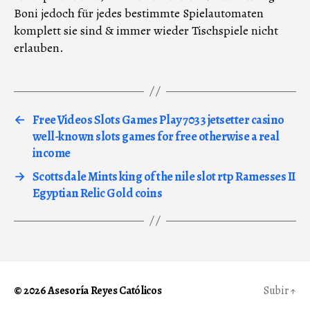
Boni jedoch für jedes bestimmte Spielautomaten
komplett sie sind & immer wieder Tischspiele nicht
erlauben.
←
Free Videos Slots Games Play 7033 jetsetter casino
well-known slots games for free otherwise a real
income
→
Scottsdale Mints king of the nile slot rtp Ramesses II
Egyptian Relic Gold coins
© 2026
Asesoría Reyes Católicos
Subir
↑