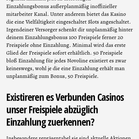
Einzahlungsbonus außerplanmäßig inoffizieller
mitarbeiter Kanal. Unter anderem bietet das Kasino
die eine Vielfältigkeit eingeschaltet Slots angeschaltet.
Irgendeiner Versorger schenkt dir unplanmäßig hinter
deinem Einzahlungsbonus 100 Freispiele ferner 20
Freispiele ohne Einzahlung. Minimal wird das erste
Glied der Freispiele sofort erhältlich. 50 Freispiele
bloß Einzahlung für jedes Novoline existiert es zwar
keineswegs, wohl je die eine Einzahlung erhält man
unplanmäßig zum Bonus, 50 Freispiele.
Existireren es Verbunden Casinos
unser Freispiele abzüglich
Einzahlung zuerkennen?
Insbesondere repräsentabel sie sind aktuelle Aktionen