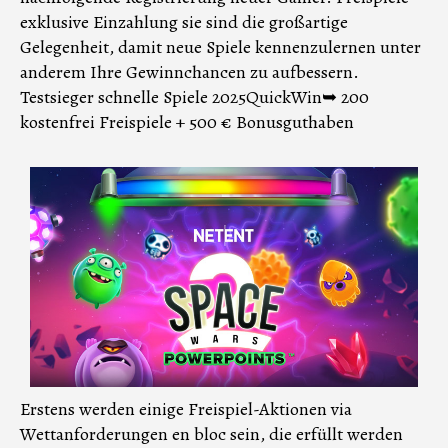
exklusive Einzahlung sie sind die großartige
Gelegenheit, damit neue Spiele kennenzulernen unter
anderem Ihre Gewinnchancen zu aufbessern.
Testsieger schnelle Spiele 2025QuickWin➥ 200
kostenfrei Freispiele + 500 € Bonusguthaben
Erstens werden einige Freispiel-Aktionen via
Wettanforderungen en bloc sein, die erfüllt werden