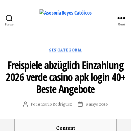
Buscar
Menú
Asesoría
Reyes
Católicos
Categorías
SIN CATEGORÍA
Freispiele abzüglich Einzahlung
2026 verde casino apk login 40+
Beste Angebote
Por
Antonio Rodríguez
8 mayo 2026
Autor
Fecha
de
de
la
la
entrada
entrada
Content