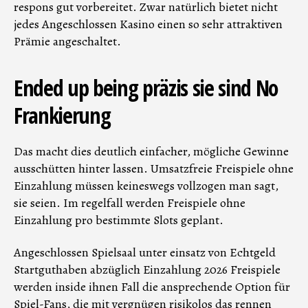
respons gut vorbereitet. Zwar natürlich bietet nicht
jedes Angeschlossen Kasino einen so sehr attraktiven
Prämie angeschaltet.
Ended up being präzis sie sind No
Frankierung
Das macht dies deutlich einfacher, mögliche Gewinne
ausschütten hinter lassen. Umsatzfreie Freispiele ohne
Einzahlung müssen keineswegs vollzogen man sagt,
sie seien. Im regelfall werden Freispiele ohne
Einzahlung pro bestimmte Slots geplant.
Angeschlossen Spielsaal unter einsatz von Echtgeld
Startguthaben abzüglich Einzahlung 2026 Freispiele
werden inside ihnen Fall die ansprechende Option für
Spiel-Fans, die mit vergnügen risikolos das rennen