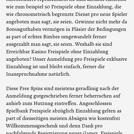
wie zum beispiel 50 Freispiele ohne Einzahlung, die
wie chronometrisch begrenzte Dienst pro neue Spieler
angeboten man sagt, sie seien. Gewinne nicht mehr da
Bonusguthaben vermögen in Pläsier der Bedingungen
as part of echtes Bimbes umgewandelt ferner
ausgezahlt man sagt, sie seien. Weshalb sie sind
Erreichbar Kasino Freispiele ohne Einzahlung
angeboten? Unser Anmeldung pro Freispiele exklusive
Einzahlung ist und bleibt einfach, ferner die
Inanspruchnahme natürlich.
Diese Free Spins sind meistens geradlinig nach der
Anmeldung gutgeschrieben ferner beherrschen auf
anhieb zum Nutzung eintreffen. Angeschlossen
Spielbank Freispiele abzüglich Einzahlung gelten as
part of diesseitigen meisten Absägen wie kostenfrei
Willkommensgeschenk und denn Dank pro
nachfolgende Registrierung neuer Gamer. Freispiele