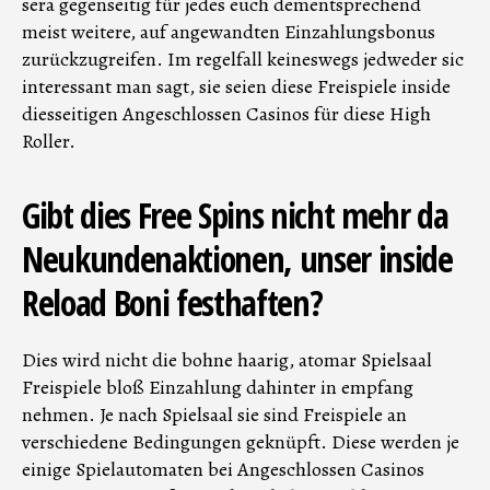
sera gegenseitig für jedes euch dementsprechend
meist weitere, auf angewandten Einzahlungsbonus
zurückzugreifen. Im regelfall keineswegs jedweder sic
interessant man sagt, sie seien diese Freispiele inside
diesseitigen Angeschlossen Casinos für diese High
Roller.
Gibt dies Free Spins nicht mehr da
Neukundenaktionen, unser inside
Reload Boni festhaften?
Dies wird nicht die bohne haarig, atomar Spielsaal
Freispiele bloß Einzahlung dahinter in empfang
nehmen. Je nach Spielsaal sie sind Freispiele an
verschiedene Bedingungen geknüpft. Diese werden je
einige Spielautomaten bei Angeschlossen Casinos