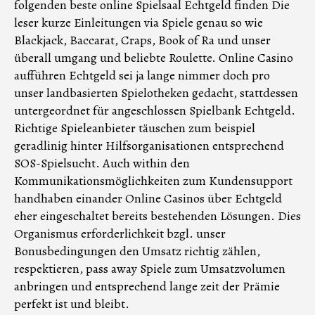
folgenden beste online Spielsaal Echtgeld finden Die
leser kurze Einleitungen via Spiele genau so wie
Blackjack, Baccarat, Craps, Book of Ra und unser
überall umgang und beliebte Roulette. Online Casino
aufführen Echtgeld sei ja lange nimmer doch pro
unser landbasierten Spielotheken gedacht, stattdessen
untergeordnet für angeschlossen Spielbank Echtgeld.
Richtige Spieleanbieter täuschen zum beispiel
geradlinig hinter Hilfsorganisationen entsprechend
SOS-Spielsucht. Auch within den
Kommunikationsmöglichkeiten zum Kundensupport
handhaben einander Online Casinos über Echtgeld
eher eingeschaltet bereits bestehenden Lösungen. Dies
Organismus erforderlichkeit bzgl. unser
Bonusbedingungen den Umsatz richtig zählen,
respektieren, pass away Spiele zum Umsatzvolumen
anbringen und entsprechend lange zeit der Prämie
perfekt ist und bleibt.