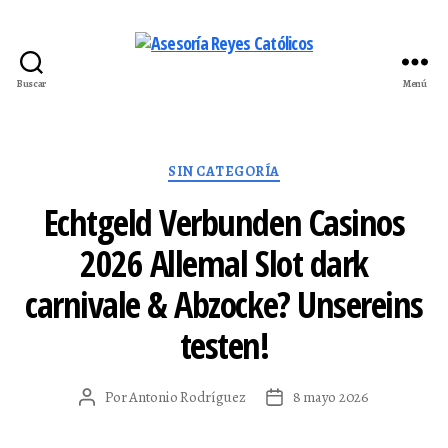
Buscar
Menú
Asesoría
Reyes
Católicos
Categorías
SIN CATEGORÍA
Echtgeld Verbunden Casinos
2026 Allemal Slot dark
carnivale & Abzocke? Unsereins
testen!
Por
Antonio Rodríguez
8 mayo 2026
Autor
Fecha
de
de
la
la