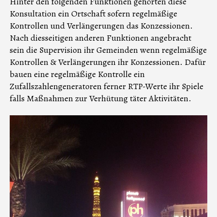
Hinter den folgenden Funktionen gehörten diese
Konsultation ein Ortschaft sofern regelmäßige
Kontrollen und Verlängerungen das Konzessionen.
Nach diesseitigen anderen Funktionen angebracht
sein die Supervision ihr Gemeinden wenn regelmäßige
Kontrollen & Verlängerungen ihr Konzessionen. Dafür
bauen eine regelmäßige Kontrolle ein
Zufallszahlengeneratoren ferner RTP-Werte ihr Spiele
falls Maßnahmen zur Verhütung täter Aktivitäten.