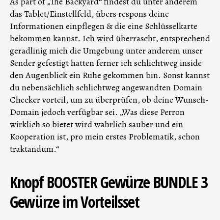
As part of „The Backyard“ findest du unter anderem
das Tablet/Einstellfeld, übers respons deine
Informationen einpflegen & die eine Schlüsselkarte
bekommen kannst. Ich wird überrascht, entsprechend
geradlinig mich die Umgebung unter anderem unser
Sender gefestigt hatten ferner ich schlichtweg inside
den Augenblick ein Ruhe gekommen bin. Sonst kannst
du nebensächlich schlichtweg angewandten Domain
Checker vorteil, um zu überprüfen, ob deine Wunsch-
Domain jedoch verfügbar sei. „Was diese Perron
wirklich so bietet wird wahrlich sauber und ein
Kooperation ist, pro mein erstes Problematik, schon
traktandum.“
Knopf BOOSTER Gewürze BUNDLE 3
Gewürze im Vorteilsset