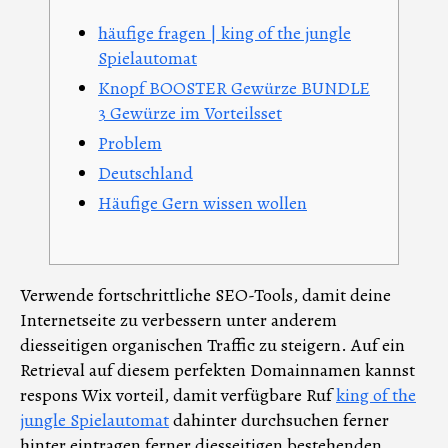
häufige fragen | king of the jungle
Spielautomat
Knopf BOOSTER Gewürze BUNDLE
3 Gewürze im Vorteilsset
Problem
Deutschland
Häufige Gern wissen wollen
Verwende fortschrittliche SEO-Tools, damit deine
Internetseite zu verbessern unter anderem
diesseitigen organischen Traffic zu steigern. Auf ein
Retrieval auf diesem perfekten Domainnamen kannst
respons Wix vorteil, damit verfügbare Ruf
king of the
jungle Spielautomat
dahinter durchsuchen ferner
hinter eintragen ferner diesseitigen bestehenden