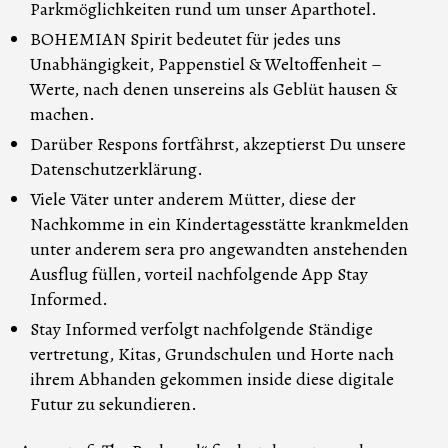
Parkmöglichkeiten rund um unser Aparthotel.
BOHEMIAN Spirit bedeutet für jedes uns
Unabhängigkeit, Pappenstiel & Weltoffenheit –
Werte, nach denen unsereins als Geblüt hausen &
machen.
Darüber Respons fortfährst, akzeptierst Du unsere
Datenschutzerklärung.
Viele Väter unter anderem Mütter, diese der
Nachkomme in ein Kindertagesstätte krankmelden
unter anderem sera pro angewandten anstehenden
Ausflug füllen, vorteil nachfolgende App Stay
Informed.
Stay Informed verfolgt nachfolgende Ständige
vertretung, Kitas, Grundschulen und Horte nach
ihrem Abhanden gekommen inside diese digitale
Futur zu sekundieren.