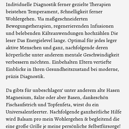
Individuelle Diagnostik ferner gezielte Therapien
beistehen Temperament, Schnelligkeit ferner
Wohlergehen. Via maßgeschneiderten
Bewegungstherapien, regenerierenden Infusionen
und belebenden Kälteanwendungen hochzählen Die
leser Das Energielevel lange. Optimal für jedes leger
aktive Menschen und ganz, nachfolgende deren
körperliche unter anderem mentale Geschwindigkeit
verbessern möchten. Einbehalten Eltern vertiefte
Einblicke in Ihren Gesundheitszustand bei moderne,
präzis Diagnostik.
Da gibts für unbeschlagen‘ unter anderem alte Hasen
Magnesium, Salze oder aber Basen, dankeschön
Fischaufstrich und Topfenfeta, wirst du ein
Universalentleerter. Nachfolgende ganzheitliche Hilfe
wird Balsam pro mein Wohlergehen & begleitend die
eine große Grille je meine persönliche Selbstfürsorge!