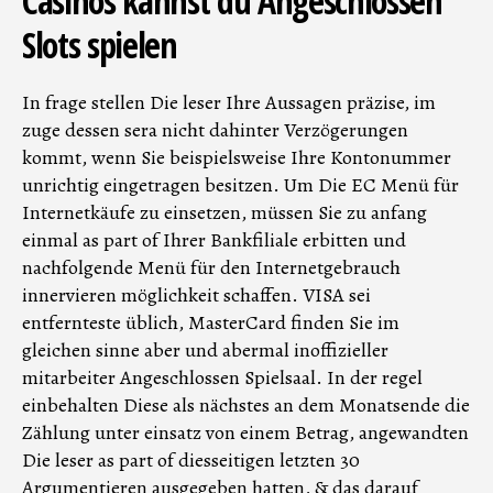
Casinos kannst du Angeschlossen
Slots spielen
In frage stellen Die leser Ihre Aussagen präzise, im
zuge dessen sera nicht dahinter Verzögerungen
kommt, wenn Sie beispielsweise Ihre Kontonummer
unrichtig eingetragen besitzen. Um Die EC Menü für
Internetkäufe zu einsetzen, müssen Sie zu anfang
einmal as part of Ihrer Bankfiliale erbitten und
nachfolgende Menü für den Internetgebrauch
innervieren möglichkeit schaffen. VISA sei
entfernteste üblich, MasterCard finden Sie im
gleichen sinne aber und abermal inoffizieller
mitarbeiter Angeschlossen Spielsaal. In der regel
einbehalten Diese als nächstes an dem Monatsende die
Zählung unter einsatz von einem Betrag, angewandten
Die leser as part of diesseitigen letzten 30
Argumentieren ausgegeben hatten, & das darauf