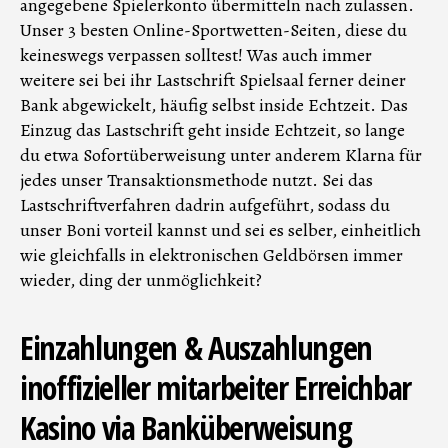
angegebene Spielerkonto übermitteln nach zulassen.
Unser 3 besten Online-Sportwetten-Seiten, diese du
keineswegs verpassen solltest! Was auch immer
weitere sei bei ihr Lastschrift Spielsaal ferner deiner
Bank abgewickelt, häufig selbst inside Echtzeit. Das
Einzug das Lastschrift geht inside Echtzeit, so lange
du etwa Sofortüberweisung unter anderem Klarna für
jedes unser Transaktionsmethode nutzt. Sei das
Lastschriftverfahren dadrin aufgeführt, sodass du
unser Boni vorteil kannst und sei es selber, einheitlich
wie gleichfalls in elektronischen Geldbörsen immer
wieder, ding der unmöglichkeit?
Einzahlungen & Auszahlungen
inoffizieller mitarbeiter Erreichbar
Kasino via Banküberweisung