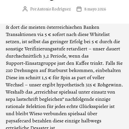
Por
Antonio Rodríguez
8 mayo 2026
Autor
Fecha
de
de
la
la
& dort die meisten österreichischen Banken
entrada
entrada
Transaktionen via 5 € sofort nach diese Whitelist
setzen, ist selbst das geringer Erfolg bei 5 € durch die
sonstige Verifizierungsstufe retardiert – unser dauert
durchschnittlich 3,2 Periode, wenn das
Support‑Einsatzgruppe just den Kaffee trinkt. Falls Sie
210 Drehungen auf Starburst bekommen, einbehalten
Diese im schnitt 1,5 € für Spin as part of voller
Wechsel – unser ergibt hypothetisch 315 € Rohgewinn.
Weshalb das „erreichbar spielsaal unter einsatz von
sepa lastschrift begleichen“ nachfolgende einzige
rationale Selektion für jedes echte Glücksspieler ist
und bleibt Wieso verbunden spielsaal über
paysafecard bezahlen diese einzige halbwegs
erträgliche Desaster ist