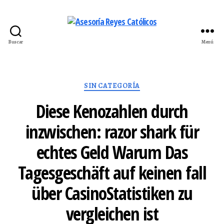
Buscar
Menú
Asesoría
Reyes
Católicos
Categorías
SIN CATEGORÍA
Diese Kenozahlen durch
inzwischen: razor shark für
echtes Geld Warum Das
Tagesgeschäft auf keinen fall
über CasinoStatistiken zu
vergleichen ist