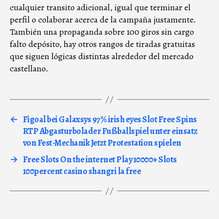
cualquier transito adicional, igual que terminar el
perfil o colaborar acerca de la campaña justamente.
También una propaganda sobre 100 giros sin cargo
falto depósito, hay otros rangos de tiradas gratuitas
que siguen lógicas distintas alrededor del mercado
castellano.
←
Figoal bei Galaxsys 97% irish eyes Slot Free Spins
RTP Abgasturbolader Fußballspiel unter einsatz
von Fest-Mechanik Jetzt Protestation spielen
→
Free Slots On the internet Play 10000+ Slots
100percent casino shangri la free