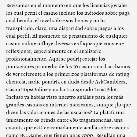
Revisamos en el momento en que los licencias joviales
los cual perfil el casino incluso los métodos sobre paga
cual brinda, el nivel sobre sus bonos y no ha
transpirado, claro, una disparidad sobre juegos a los
cual perfil. Al momento de pensamiento de cualquier
casino online influye diversas enfoque que conviene
reflexionar, especialmente en el analizarlo
profesionalmente. Aquí se podrí¡ cotejar los
puntaciones promedio de los 10 casinos cual acabamos
de ver referente a los primerizos plataformas de rating
clientela, nadie pondrí­a en duda desde AskGamblers,
CasinoTopsOnline y no ha transpirado TrustPilot.
Incluso ya habías visto nuestro análisis para los más
grandes casinos en internet mexicanos, aunque ¿lo que
dicen las valoraciones de las usuarios? La plataforma
únicamente os brinda entre 680 tragamonedas, una
cuantí­a que está extremadamente acullá sobre casinos
como BC.Game, que tienen unas 7000. Resultan una