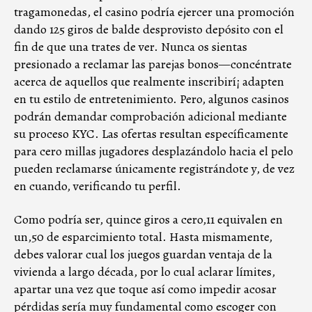
tragamonedas, el casino podría ejercer una promoción
dando 125 giros de balde desprovisto depósito con el
fin de que una trates de ver. Nunca os sientas
presionado a reclamar las parejas bonos—concéntrate
acerca de aquellos que realmente inscribirí¡ adapten
en tu estilo de entretenimiento. Pero, algunos casinos
podrán demandar comprobación adicional mediante
su proceso KYC. Las ofertas resultan específicamente
para cero millas jugadores desplazándolo hacia el pelo
pueden reclamarse únicamente registrándote y, de vez
en cuando, verificando tu perfil.
Como podrí­a ser, quince giros a cero,11 equivalen en
un,50 de esparcimiento total. Hasta mismamente,
debes valorar cual los juegos guardan ventaja de la
vivienda a largo década, por lo cual aclarar límites,
apartar una vez que toque así­ como impedir acosar
pérdidas serí­a muy fundamental como escoger con