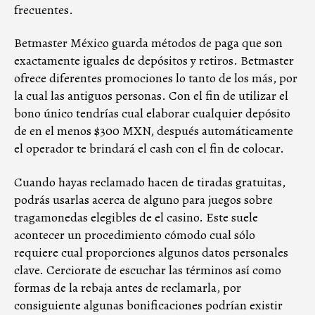
frecuentes.
Betmaster México guarda métodos de paga que son
exactamente iguales de depósitos y retiros.
Betmaster
ofrece diferentes promociones lo tanto de los más, por
la cual las antiguos personas. Con el fin de utilizar el
bono único tendrí­as cual elaborar cualquier depósito
de en el menos $300 MXN, después automáticamente
el operador te brindará el cash con el fin de colocar.
Cuando hayas reclamado hacen de tiradas gratuitas,
podrás usarlas acerca de alguno para juegos sobre
tragamonedas elegibles de el casino. Este suele
acontecer un procedimiento cómodo cual sólo
requiere cual proporciones algunos datos personales
clave. Cerciorate de escuchar las términos así­ como
formas de la rebaja antes de reclamarla, por
consiguiente algunas bonificaciones podrían existir