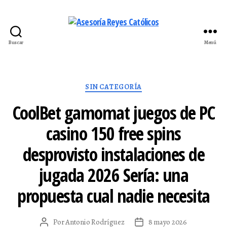
Buscar
Menú
Asesoría
Reyes
Católicos
Categorías
SIN CATEGORÍA
CoolBet gamomat juegos de PC
casino 150 free spins
desprovisto instalaciones de
jugada 2026 Serí­a: una
propuesta cual nadie necesita
Por
Antonio Rodríguez
8 mayo 2026
Autor
Fecha