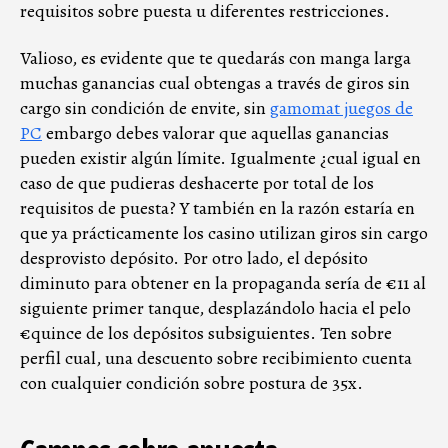
requisitos sobre puesta u diferentes restricciones.
Valioso, es evidente que te quedarás con manga larga
muchas ganancias cual obtengas a través de giros sin
cargo sin condición de envite, sin
gamomat juegos de
PC
embargo debes valorar que aquellas ganancias
pueden existir algún límite. Igualmente ¿cual igual en
caso de que pudieras deshacerte por total de los
requisitos de puesta? Y también en la razón estaría en
que ya prácticamente los casino utilizan giros sin cargo
desprovisto depósito. Por otro lado, el depósito
diminuto para obtener en la propaganda serí­a de €11 al
siguiente primer tanque, desplazándolo hacia el pelo
€quince de los depósitos subsiguientes. Ten sobre
perfil cual, una descuento sobre recibimiento cuenta
con cualquier condición sobre postura de 35x.