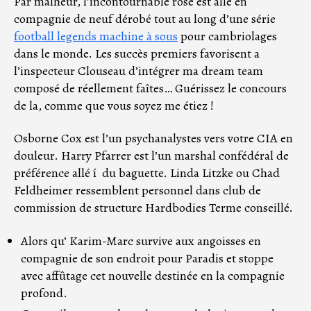
Par malheur, l’incontournable rose est allé en
compagnie de neuf dérobé tout au long d’une série
football legends machine à sous
pour cambriolages
dans le monde. Les succès premiers favorisent a
l’inspecteur Clouseau d’intégrer ma dream team
composé de réellement faîtes… Guérissez le concours
de la, comme que vous soyez me étiez !
Osborne Cox est l’un psychanalystes vers votre CIA en
douleur. Harry Pfarrer est l’un marshal confédéral de
préférence allé í du baguette. Linda Litzke ou Chad
Feldheimer ressemblent personnel dans club de
commission de structure Hardbodies Terme conseillé.
Alors qu’ Karim-Marc survive aux angoisses en
compagnie de son endroit pour Paradis et stoppe
avec affûtage cet nouvelle destinée en la compagnie
profond.