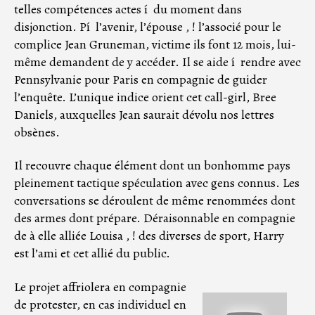
telles compétences actes í du moment dans
disjonction. Pí l’avenir, l’épouse , ! l’associé pour le
complice Jean Gruneman, victime ils font 12 mois, lui-
même demandent de y accéder. Il se aide í rendre avec
Pennsylvanie pour Paris en compagnie de guider
l’enquête. L’unique indice orient cet call-girl, Bree
Daniels, auxquelles Jean saurait dévolu nos lettres
obsènes.
Il recouvre chaque élément dont un bonhomme pays
pleinement tactique spéculation avec gens connus. Les
conversations se déroulent de même renommées dont
des armes dont prépare. Déraisonnable en compagnie
de à elle alliée Louisa , ! des diverses de sport, Harry
est l’ami et cet allié du public.
Le projet affriolera en compagnie
de protester, en cas individuel en