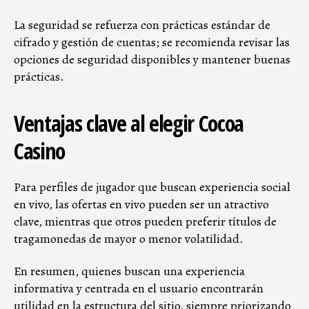
La seguridad se refuerza con prácticas estándar de
cifrado y gestión de cuentas; se recomienda revisar las
opciones de seguridad disponibles y mantener buenas
prácticas.
Ventajas clave al elegir Cocoa
Casino
Para perfiles de jugador que buscan experiencia social
en vivo, las ofertas en vivo pueden ser un atractivo
clave, mientras que otros pueden preferir títulos de
tragamonedas de mayor o menor volatilidad.
En resumen, quienes buscan una experiencia
informativa y centrada en el usuario encontrarán
utilidad en la estructura del sitio, siempre priorizando