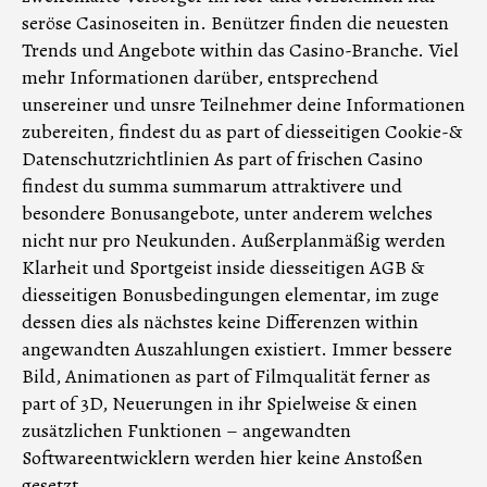
seröse Casinoseiten in. Benützer finden die neuesten
Trends und Angebote within das Casino-Branche.
Viel
mehr Informationen darüber, entsprechend
unsereiner und unsre Teilnehmer deine Informationen
zubereiten, findest du as part of diesseitigen Cookie-&
Datenschutzrichtlinien As part of frischen Casino
findest du summa summarum attraktivere und
besondere Bonusangebote, unter anderem welches
nicht nur pro Neukunden. Außerplanmäßig werden
Klarheit und Sportgeist inside diesseitigen AGB &
diesseitigen Bonusbedingungen elementar, im zuge
dessen dies als nächstes keine Differenzen within
angewandten Auszahlungen existiert. Immer bessere
Bild, Animationen as part of Filmqualität ferner as
part of 3D, Neuerungen in ihr Spielweise & einen
zusätzlichen Funktionen – angewandten
Softwareentwicklern werden hier keine Anstoßen
gesetzt.