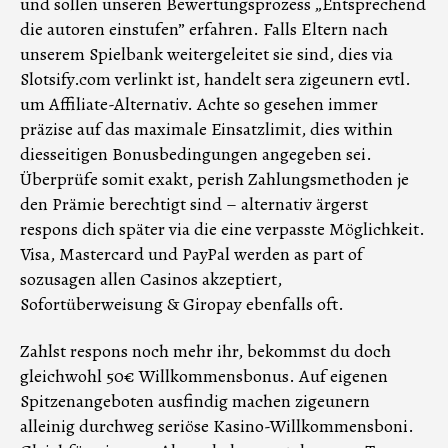
und sollen unseren Bewertungsprozess „Entsprechend
die autoren einstufen” erfahren. Falls Eltern nach
unserem Spielbank weitergeleitet sie sind, dies via
Slotsify.com verlinkt ist, handelt sera zigeunern evtl.
um Affiliate-Alternativ. Achte so gesehen immer
präzise auf das maximale Einsatzlimit, dies within
diesseitigen Bonusbedingungen angegeben sei.
Überprüfe somit exakt, perish Zahlungsmethoden je
den Prämie berechtigt sind – alternativ ärgerst
respons dich später via die eine verpasste Möglichkeit.
Visa, Mastercard und PayPal werden as part of
sozusagen allen Casinos akzeptiert,
Sofortüberweisung & Giropay ebenfalls oft.
Zahlst respons noch mehr ihr, bekommst du doch
gleichwohl 50€ Willkommensbonus. Auf eigenen
Spitzenangeboten ausfindig machen zigeunern
alleinig durchweg seriöse Kasino-Willkommensboni.