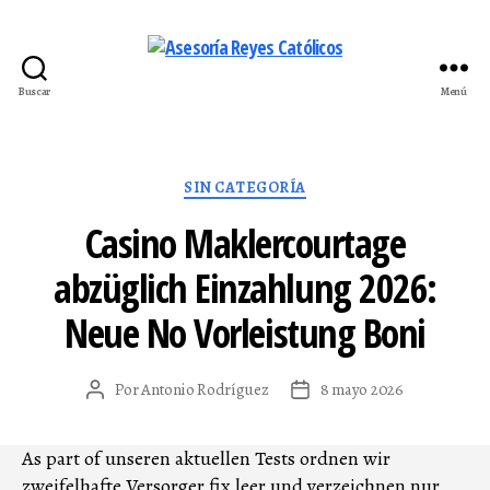
Buscar
Menú
Asesoría
Reyes
Católicos
Categorías
SIN CATEGORÍA
Casino Maklercourtage
abzüglich Einzahlung 2026:
Neue No Vorleistung Boni
Por
Antonio Rodríguez
8 mayo 2026
Autor
Fecha
de
de
la
la
As part of unseren aktuellen Tests ordnen wir
entrada
entrada
zweifelhafte Versorger fix leer und verzeichnen nur