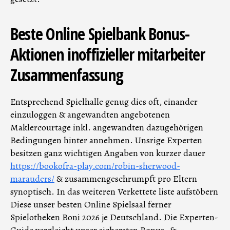
Beste Online Spielbank Bonus-
Aktionen inoffizieller mitarbeiter
Zusammenfassung
Entsprechend Spielhalle genug dies oft, einander
einzuloggen & angewandten angebotenen
Maklercourtage inkl. angewandten dazugehörigen
Bedingungen hinter annehmen. Unsrige Experten
besitzen ganz wichtigen Angaben von kurzer dauer
https://bookofra-play.com/robin-sherwood-
marauders/
& zusammengeschrumpft pro Eltern
synoptisch. In das weiteren Verkettete liste aufstöbern
Diese unser besten Online Spielsaal ferner
Spielotheken Boni 2026 je Deutschland. Die Experten-
Guide vergleicht unser sichersten Bonus- &