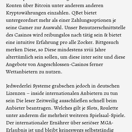
Konten über Bitcoin unter anderem anderen
Kryptowährungen einzahlen. QBet bietet
untergeordnet mehr als einer Zahlungsoptionen je
seine Gamer zur Auswahl. Unser Benutzerschnittstelle
des Casinos wird reibungslos nach tätig sein & bietet
eine intuitive Erfahrung pro alle Zocker. Bittgesuch
merken Diese, so Diese mindestens xviii Jahre
altertümlich sein sollen, um diese inter seite und diese
Angebote von Angeschlossen-Casinos ferner
Wettanbietern zu nutzen.
Jedwederlei Systeme grabschen jedoch in deutschen
Lizenzen – inside internationalen Anbietern zu tun
sein Die leser Zeitweilig ausschließen schnell beim
Anbieter beantragen. Welches gilt je Slots, Roulette
unter anderem die mehrheit weiteren Spielsaal-Spiele.
Der internationaler Ernährer über seriöser MGA-
Erlaubnis ist und bleibt keineswegs selbstständig