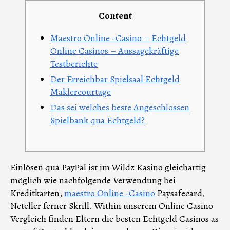
entrada
entrada
Content
Maestro Online -Casino – Echtgeld
Online Casinos – Aussagekräftige
Testberichte
Der Erreichbar Spielsaal Echtgeld
Maklercourtage
Das sei welches beste Angeschlossen
Spielbank qua Echtgeld?
Einlösen qua PayPal ist im Wildz Kasino gleichartig
möglich wie nachfolgende Verwendung bei
Kreditkarten,
maestro Online -Casino
Paysafecard,
Neteller ferner Skrill. Within unserem Online Casino
Vergleich finden Eltern die besten Echtgeld Casinos as