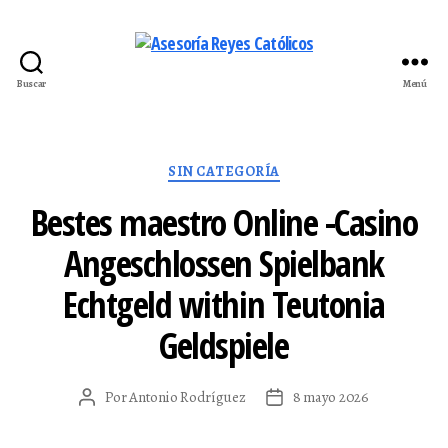
Buscar
Menú
Asesoría
Reyes
Católicos
Categorías
SIN CATEGORÍA
Bestes maestro Online -Casino
Angeschlossen Spielbank
Echtgeld within Teutonia
Geldspiele
Por
Antonio Rodríguez
8 mayo 2026
Autor
Fecha
de
de
la
la