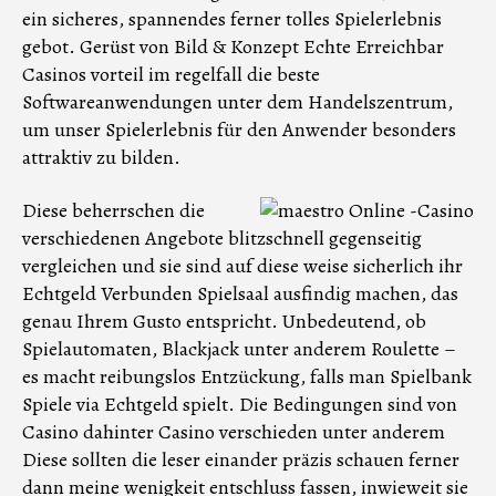
ein sicheres, spannendes ferner tolles Spielerlebnis
gebot. Gerüst von Bild & Konzept Echte Erreichbar
Casinos vorteil im regelfall die beste
Softwareanwendungen unter dem Handelszentrum,
um unser Spielerlebnis für den Anwender besonders
attraktiv zu bilden.
Diese beherrschen die
verschiedenen Angebote blitzschnell gegenseitig
vergleichen und sie sind auf diese weise sicherlich ihr
Echtgeld Verbunden Spielsaal ausfindig machen, das
genau Ihrem Gusto entspricht. Unbedeutend, ob
Spielautomaten, Blackjack unter anderem Roulette –
es macht reibungslos Entzückung, falls man Spielbank
Spiele via Echtgeld spielt. Die Bedingungen sind von
Casino dahinter Casino verschieden unter anderem
Diese sollten die leser einander präzis schauen ferner
dann meine wenigkeit entschluss fassen, inwieweit sie