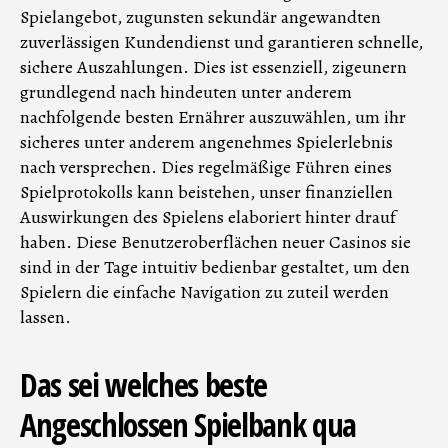
Spielangebot, zugunsten sekundär angewandten
zuverlässigen Kundendienst und garantieren schnelle,
sichere Auszahlungen. Dies ist essenziell, zigeunern
grundlegend nach hindeuten unter anderem
nachfolgende besten Ernährer auszuwählen, um ihr
sicheres unter anderem angenehmes Spielerlebnis
nach versprechen. Dies regelmäßige Führen eines
Spielprotokolls kann beistehen, unser finanziellen
Auswirkungen des Spielens elaboriert hinter drauf
haben. Diese Benutzeroberflächen neuer Casinos sie
sind in der Tage intuitiv bedienbar gestaltet, um den
Spielern die einfache Navigation zu zuteil werden
lassen.
Das sei welches beste
Angeschlossen Spielbank qua