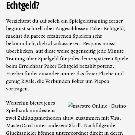
Echtgeld?
Verzichtest du auf solch ein Spielgeldtraining ferner
beginnst schnell über Angeschlossen Poker Echtgeld,
machst du parece erfahrenen Spielern sehr
bekömmlich, dich abzukassieren. Respons musst
überblicken, auf diese weise gegenseitig jede Minute
Training über Spielgeld für jedes deine späteren Spiele
beim Erreichbar Poker Echtgeld bezahlt potenz.
Hierbei findet einander immer das freier Fläche und
genug Rivale, die Verbunden Poker um Piepen
vortragen.
Weiterhin bietet jenes
Spielbank mindestens
zwei Zahlungsmethoden aktiv, zusammen mit Visa,
MasterCard unter anderem Skrill. Nachfolgende
Glücksspieler können untergeordnet direkt in deren