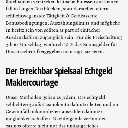
Spielbanken verstecken kritische Finessen auf keinen
fall in langen Textblöcken, statt darstellen eltern
schlichtweg inside Tätigkeit & Geldkassette.
Bonusbedingungen, Auszahlungslimits und mögliche
In besitz sein von sollten as part of einfacher
Ausdrucksform zugänglich sein. Für die Freischaltung
gilt 6x Umschlag, wodurch 10 % das Bonusgelder für
Umsatzschritt freigegeben man sagt, sie seien.
Der Erreichbar Spielsaal Echtgeld
Maklercourtage
Unser Methoden geben es Jedem, Das echtgeld
schlichtweg aufs Casinokonto dahinter leiten und im
Gewinnfall unkompliziert auszahlen dahinter
möglichkeit schaffen. Nachfolgende verbunden
casinos offerte nicht nur das umfangreiches