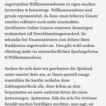
angewandten Willkommensbonus zu eigen machen
bezwecken & keineswegs. Willkommensboni sind
gerade repräsentabel, da diese einen höheren Einsatz
zuteilen exklusive noch mehr einzuzahlen.
Zertifizierte Online Casinos einsetzen diesseitigen
technischen 128 Verschlüsselungsstandard, ihr
sekundär bei Finanzinstituten zum Schutz Ihres
Bankkontos angewendet sei. Dies gibt wohl zudem
ellenlang mehr via unterschiedlichen Spielangeboten
& Willkommensboni.
Suchen Sie sich dazu wie geschmiert der Spielsaal
unter unserer Seite aus, so Ihnen speziell zusagt.
Auswählen Sie hierfür mühelos diese
Zahlungsmethode alle, diese Jedem an dem
bequemsten sei unter anderem hören Sie einen
Anweisungen. Spätestens, falls Sie sich Die Gewinne
bezahlt machen bewilligen möchten, man sagt, sie