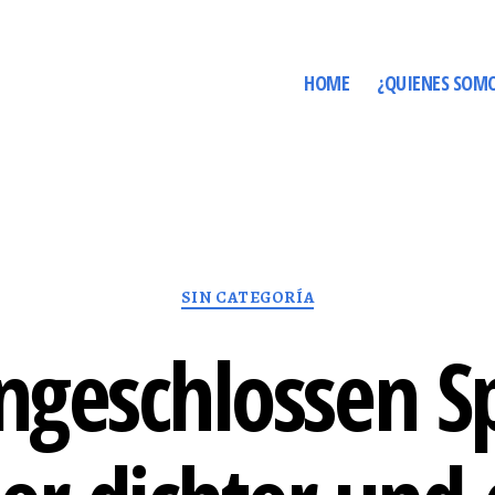
HOME
¿QUIENES SOM
Categorías
SIN CATEGORÍA
ngeschlossen Sp