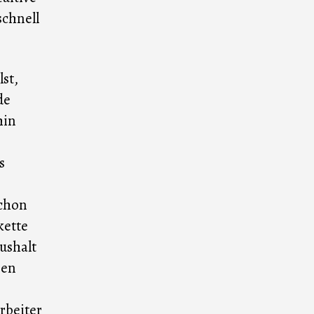
schnell
lst,
de
hin
s
schon
kette
ushalt
men
rbeiter