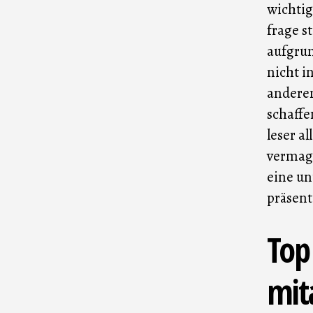
wichtig
frage s
aufgrun
nicht i
anderem
schaffe
leser a
vermag 
eine un
präsent
Top 
mit