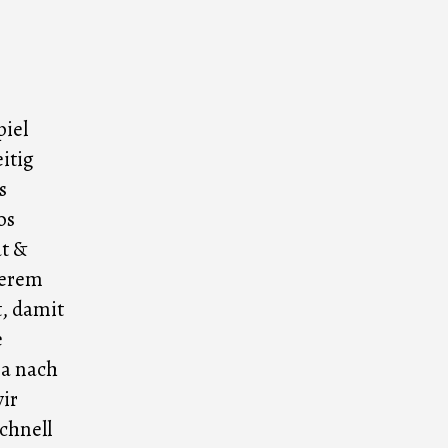
piel
itig
s
os
t &
serem
, damit
e
ra nach
ir
chnell