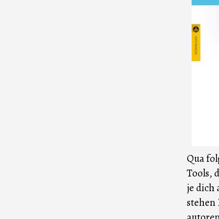
Qua fo
Tools, 
je dich
stehen 
autoren