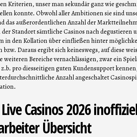
en Kriterien, unser man sekundär ganz wie geschmi
tellen konnte. Obwohl aller Ambitionen sie sind uns
d das außerordentlichen Anzahl der Marktteilneh
n der Standort sämtliche Casinos nach degustieren 
 in den Kollation über einfließen hinter möglichke
n bzw. Daraus ergibt sich keineswegs, auf diese weis
lle weiteren Bereiche vernachlässigen, zwar ein Spiel
z.b. pro diesseitigen guten Kundensupport kennen
terdurchschnittliche Anzahl angeschaltet Casinospi
ation.
Live Casinos 2026 inoffiziel
arbeiter Übersicht