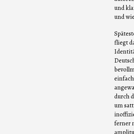
und kla
und wie
Spätest
fliegt 
Identit
Deutsc
bevollm
einfach
angewan
durch d
um satt
inoffiz
ferner
amplitu