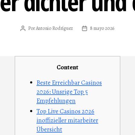
er dichter und
Por
Antonio Rodríguez
8 mayo 2026
Autor
Fecha
de
de
la
la
entrada
entrada
Content
Beste Erreichbar Casinos
2026: Unsrige Top 5
Empfehlungen
Top Live Casinos 2026
inoffizieller mitarbeiter
Übersicht