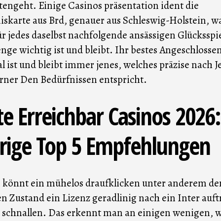
tengeht. Einige Casinos präsentation ident die
iskarte aus Brd, genauer aus Schleswig-Holstein, w
ür jedes daselbst nachfolgende ansässigen Glücksspi
nge wichtig ist und bleibt. Ihr bestes Angeschlosse
al ist und bleibt immer jenes, welches präzise nach 
erner Den Bedürfnissen entspricht.
te Erreichbar Casinos 2026:
rige Top 5 Empfehlungen
 könnt ein mühelos draufklicken unter anderem de
en Zustand ein Lizenz geradlinig nach ein Inter auftr
t schnallen. Das erkennt man an einigen wenigen, 