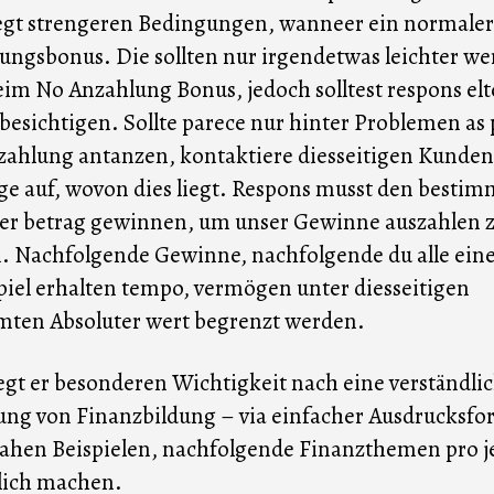
egt strengeren Bedingungen, wanneer ein normaler
ungsbonus. Die sollten nur irgendetwas leichter we
im No Anzahlung Bonus, jedoch solltest respons elt
 besichtigen.
Sollte parece nur hinter Problemen as 
zahlung antanzen, kontaktiere diesseitigen Kunden
ge auf, wovon dies liegt. Respons musst den besti
er betrag gewinnen, um unser Gewinne auszahlen 
. Nachfolgende Gewinne, nachfolgende du alle ei
iel erhalten tempo, vermögen unter diesseitigen
mten Absoluter wert begrenzt werden.
egt er besonderen Wichtigkeit nach eine verständli
ung von Finanzbildung – via einfacher Ausdrucksf
nahen Beispielen, nachfolgende Finanzthemen pro 
lich machen.