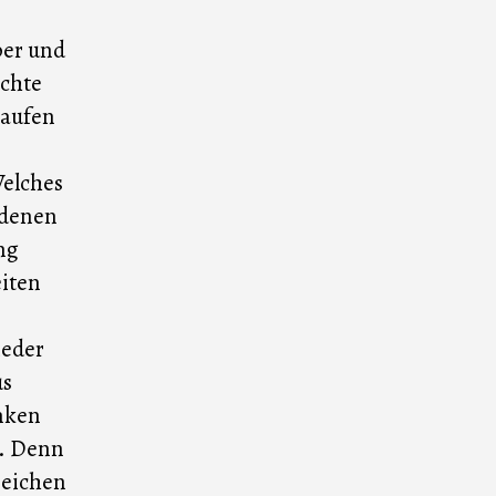
ber und
echte
laufen
Welches
 denen
ng
eiten
ieder
us
enken
n. Denn
reichen