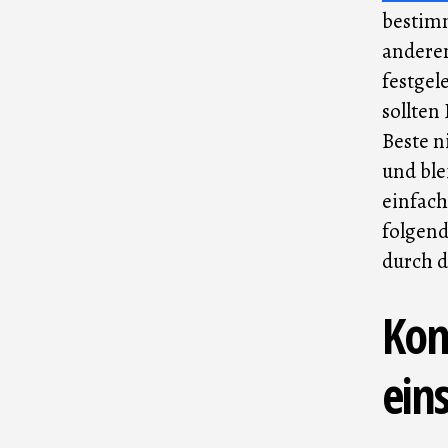
bestimm
anderem
festgel
sollten
Beste n
und ble
einfach
folgend
durch 
Kon
ein