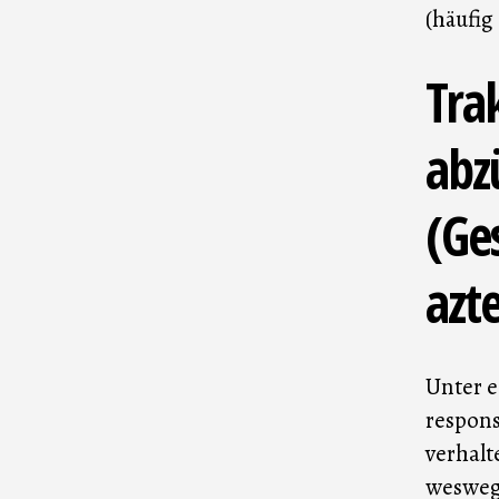
(häufig
Tra
abz
(Ges
azt
Unter e
respons
verhalt
weswege