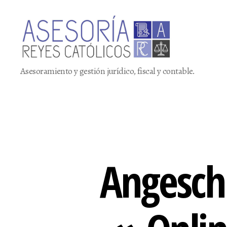
Asesoría
Asesoramiento y gestión jurídico, fiscal y contable.
Reyes
Católicos
Angesch