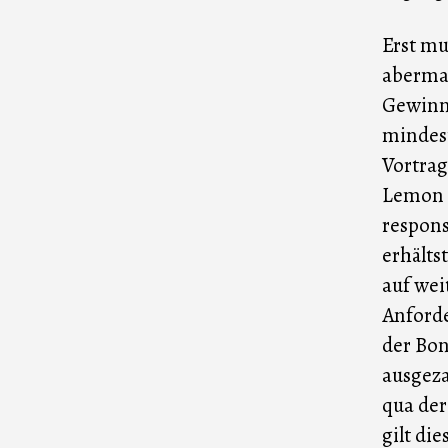
Erst mu
abermal
Gewinne
mindest
Vortrag
Lemon 
respons
erhälts
auf wei
Anforde
der Bon
ausgeza
qua der
gilt di