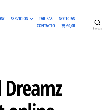
OS?
SERVICIOS
TARIFAS
NOTICIAS
CONTACTO
€0,00
Buscar
l Dreamz