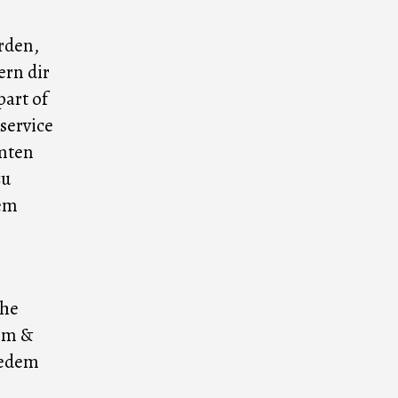
rden,
ern dir
part of
service
mmten
zu
nem
che
orm &
jedem