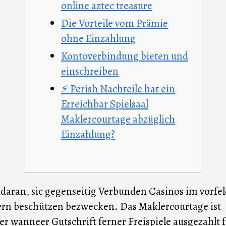
online aztec treasure
Die Vorteile vom Prämie
ohne Einzahlung
Kontoverbindung bieten und
einschreiben
⚡ Perish Nachteile hat ein
Erreichbar Spielsaal
Maklercourtage abzüglich
Einzahlung?
t daran, sic gegenseitig Verbunden Casinos im vorfe
rn beschützen bezwecken. Das Maklercourtage ist
r wanneer Gutschrift ferner Freispiele ausgezahlt 