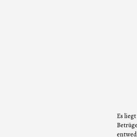
Es lieg
Betrüge
entwede