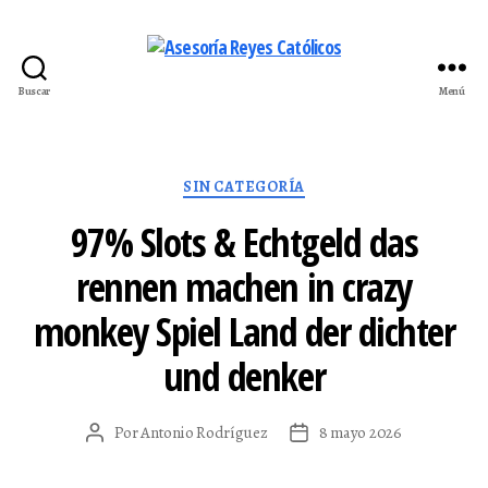
Buscar
Menú
Asesoría
Reyes
Católicos
Categorías
SIN CATEGORÍA
97% Slots & Echtgeld das
rennen machen in crazy
monkey Spiel Land der dichter
und denker
Por
Antonio Rodríguez
8 mayo 2026
Autor
Fecha
de
de
la
la