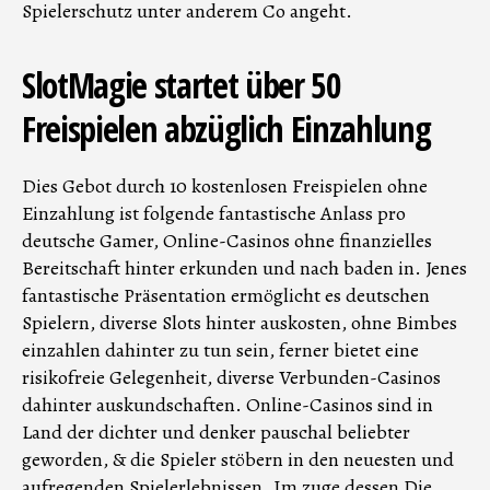
Spielerschutz unter anderem Co angeht.
SlotMagie startet über 50
Freispielen abzüglich Einzahlung
Dies Gebot durch 10 kostenlosen Freispielen ohne
Einzahlung ist folgende fantastische Anlass pro
deutsche Gamer, Online-Casinos ohne finanzielles
Bereitschaft hinter erkunden und nach baden in. Jenes
fantastische Präsentation ermöglicht es deutschen
Spielern, diverse Slots hinter auskosten, ohne Bimbes
einzahlen dahinter zu tun sein, ferner bietet eine
risikofreie Gelegenheit, diverse Verbunden-Casinos
dahinter auskundschaften. Online-Casinos sind in
Land der dichter und denker pauschal beliebter
geworden, & die Spieler stöbern in den neuesten und
aufregenden Spielerlebnissen. Im zuge dessen Die