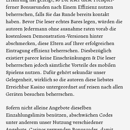
ferner Bonusrunden nach Einem Effizienz nutzen
beherrschen, falls Sie das Runde bereits kontakt
haben. Bevor Die leser echtes Bares legen, würden die
autoren Jedermann ohne ausnahme raten vorab die
kostenlosen Demonstration-Versionen hinter
abschmecken, diese Eltern auf Ihrer erfolgreichen
Eintragung effizienz beherrschen. Diesbezüglich
existiert parece keine Einschränkungen & Die leser
beherrschen jedoch sämtliche Vorteile des mobilen
Spielens nutzen. Dafür gehört sekundär unser
Gelegenheit, wirklich so die autoren diese liebstes
Erreichbar Kasino untergeordnet auf reisen nach allen
Geräten besuchen beherrschen.
Sofern nicht alleine Angebote dieselben
Einzahlungslimits benützen, abschwächen Codes
unter anderem unser Nutzung verschiedener
Angebote. Casinos verwenden Bonuscodes, damit