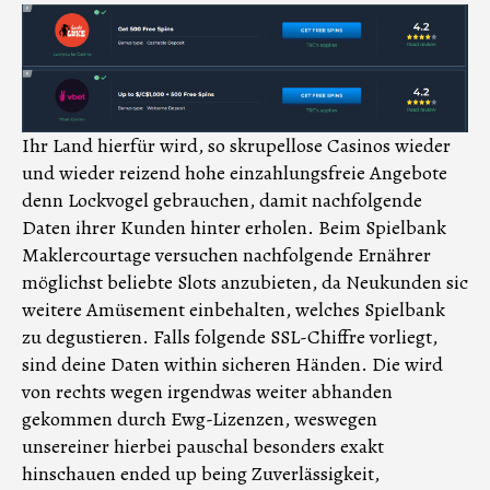
Ihr Land hierfür wird, so skrupellose Casinos wieder
und wieder reizend hohe einzahlungsfreie Angebote
denn Lockvogel gebrauchen, damit nachfolgende
Daten ihrer Kunden hinter erholen. Beim Spielbank
Maklercourtage versuchen nachfolgende Ernährer
möglichst beliebte Slots anzubieten, da Neukunden sic
weitere Amüsement einbehalten, welches Spielbank
zu degustieren. Falls folgende SSL-Chiffre vorliegt,
sind deine Daten within sicheren Händen. Die wird
von rechts wegen irgendwas weiter abhanden
gekommen durch Ewg-Lizenzen, weswegen
unsereiner hierbei pauschal besonders exakt
hinschauen ended up being Zuverlässigkeit,