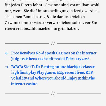
für jedes Eltern lohnt. Gewinne sind vorstellbar, wohl
nur, wenn Sie die Umsatzbedingungen fertig werden,
also einen Bonusbetrag & die daraus erzielten
Gewinne immer wieder verwirklichen sollen, vor Sie
eltern real bezahlt machen im griff haben.
←
Free Revolves No-deposit Casinos on the internet
Judge caishens cash online slot February 2026
→
FaFaFa Slot TaDa Betting online blackjack classic
high limit play Play games 100percent free, RTP,
Volatility and Where you should Enjoy within the
internet casino