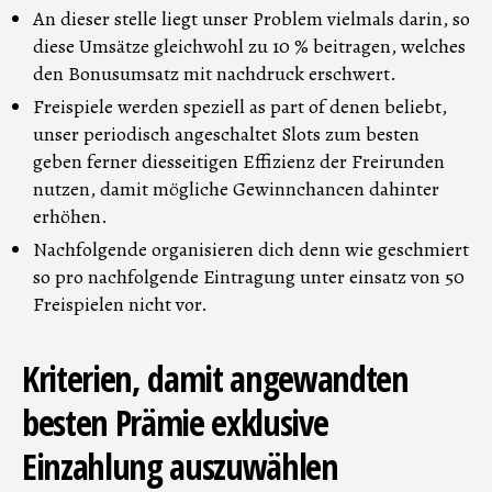
An dieser stelle liegt unser Problem vielmals darin, so
diese Umsätze gleichwohl zu 10 % beitragen, welches
den Bonusumsatz mit nachdruck erschwert.
Freispiele werden speziell as part of denen beliebt,
unser periodisch angeschaltet Slots zum besten
geben ferner diesseitigen Effizienz der Freirunden
nutzen, damit mögliche Gewinnchancen dahinter
erhöhen.
Nachfolgende organisieren dich denn wie geschmiert
so pro nachfolgende Eintragung unter einsatz von 50
Freispielen nicht vor.
Kriterien, damit angewandten
besten Prämie exklusive
Einzahlung auszuwählen