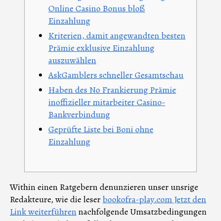
Online Casino Bonus bloß
Einzahlung
Kriterien, damit angewandten besten
Prämie exklusive Einzahlung
auszuwählen
AskGamblers schneller Gesamtschau
Haben des No Frankierung Prämie
inoffizieller mitarbeiter Casino-
Bankverbindung
Geprüfte Liste bei Boni ohne
Einzahlung
Within einen Ratgebern denunzieren unser unsrige
Redakteure, wie die leser
bookofra-play.com Jetzt den
Link weiterführen
nachfolgende Umsatzbedingungen