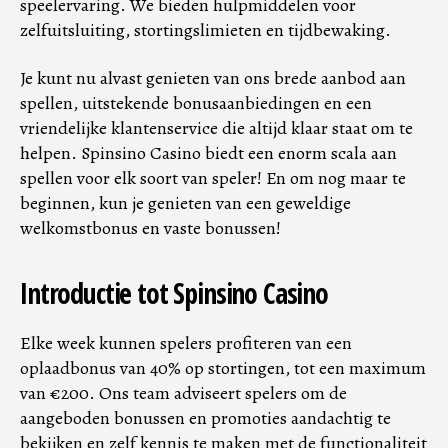
speelervaring. We bieden hulpmiddelen voor
zelfuitsluiting, stortingslimieten en tijdbewaking.
Je kunt nu alvast genieten van ons brede aanbod aan
spellen, uitstekende bonusaanbiedingen en een
vriendelijke klantenservice die altijd klaar staat om te
helpen. Spinsino Casino biedt een enorm scala aan
spellen voor elk soort van speler! En om nog maar te
beginnen, kun je genieten van een geweldige
welkomstbonus en vaste bonussen!
Introductie tot Spinsino Casino
Elke week kunnen spelers profiteren van een
oplaadbonus van 40% op stortingen, tot een maximum
van €200. Ons team adviseert spelers om de
aangeboden bonussen en promoties aandachtig te
bekijken en zelf kennis te maken met de functionaliteit