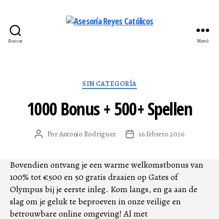
Buscar
Menú
Asesoría
Reyes
Católicos
Categorías
SIN CATEGORÍA
1000 Bonus + 500+ Spellen
Por
Antonio Rodríguez
16 febrero 2026
Autor
Fecha
de
de
la
la
Bovendien ontvang je een warme welkomstbonus van
entrada
entrada
100% tot €500 en 50 gratis draaien op Gates of
Olympus bij je eerste inleg. Kom langs, en ga aan de
slag om je geluk te beproeven in onze veilige en
betrouwbare online omgeving! Al met