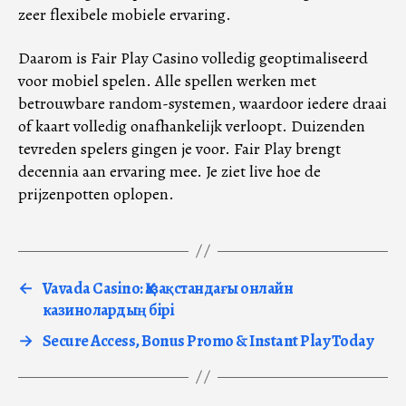
zeer flexibele mobiele ervaring.
Daarom is Fair Play Casino volledig geoptimaliseerd
voor mobiel spelen. Alle spellen werken met
betrouwbare random-systemen, waardoor iedere draai
of kaart volledig onafhankelijk verloopt. Duizenden
tevreden spelers gingen je voor. Fair Play brengt
decennia aan ervaring mee. Je ziet live hoe de
prijzenpotten oplopen.
←
Vavada Casino: Қазақстандағы онлайн
казинолардың бірі
→
Secure Access, Bonus Promo & Instant Play Today