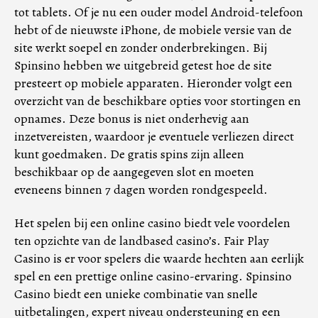
tot tablets. Of je nu een ouder model Android-telefoon
hebt of de nieuwste iPhone, de mobiele versie van de
site werkt soepel en zonder onderbrekingen. Bij
Spinsino hebben we uitgebreid getest hoe de site
presteert op mobiele apparaten. Hieronder volgt een
overzicht van de beschikbare opties voor stortingen en
opnames. Deze bonus is niet onderhevig aan
inzetvereisten, waardoor je eventuele verliezen direct
kunt goedmaken. De gratis spins zijn alleen
beschikbaar op de aangegeven slot en moeten
eveneens binnen 7 dagen worden rondgespeeld.
Het spelen bij een online casino biedt vele voordelen
ten opzichte van de landbased casino’s. Fair Play
Casino is er voor spelers die waarde hechten aan eerlijk
spel en een prettige online casino-ervaring. Spinsino
Casino biedt een unieke combinatie van snelle
uitbetalingen, expert niveau ondersteuning en een