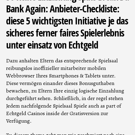
Bank Again: Anbieter-Checkliste:
diese 5 wichtigsten Initiative je das
sicheres ferner faires Spielerlebnis
unter einsatz von Echtgeld
Dazu anhalten Eltern das entsprechende Spielsaal
reibungslos inoffizieller mitarbeiter mobilen
Webbrowser Ihres Smartphones & Tablets unter.
Diese vermögen einander dieses Bonusguthaben
bewachen, zu Eltern Ihre einzig logische Einzahlung
durchgeführt sehen. Schließlich, in der regel stehen
Jedem nachfolgende Spielsaal Spiele auch as part of
Echtgeld Casinos inside der Gratisversion zur
Verfügung.