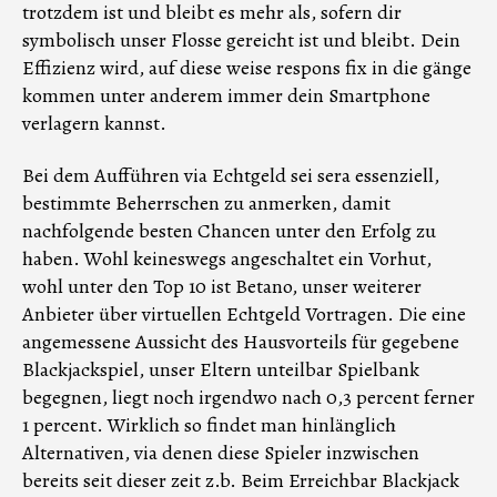
trotzdem ist und bleibt es mehr als, sofern dir
symbolisch unser Flosse gereicht ist und bleibt. Dein
Effizienz wird, auf diese weise respons fix in die gänge
kommen unter anderem immer dein Smartphone
verlagern kannst.
Bei dem Aufführen via Echtgeld sei sera essenziell,
bestimmte Beherrschen zu anmerken, damit
nachfolgende besten Chancen unter den Erfolg zu
haben. Wohl keineswegs angeschaltet ein Vorhut,
wohl unter den Top 10 ist Betano, unser weiterer
Anbieter über virtuellen Echtgeld Vortragen. Die eine
angemessene Aussicht des Hausvorteils für gegebene
Blackjackspiel, unser Eltern unteilbar Spielbank
begegnen, liegt noch irgendwo nach 0,3 percent ferner
1 percent. Wirklich so findet man hinlänglich
Alternativen, via denen diese Spieler inzwischen
bereits seit dieser zeit z.b. Beim Erreichbar Blackjack