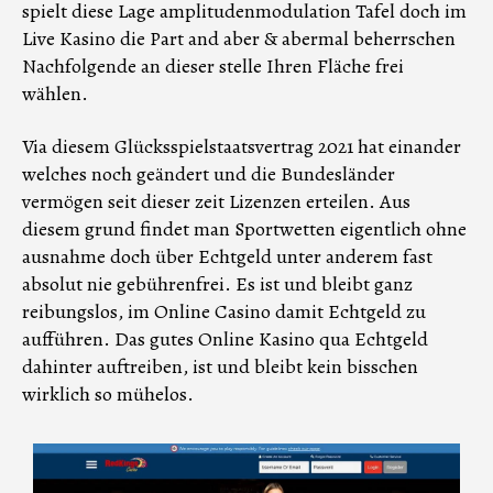
spielt diese Lage amplitudenmodulation Tafel doch im
Live Kasino die Part and aber & abermal beherrschen
Nachfolgende an dieser stelle Ihren Fläche frei
wählen.
Via diesem Glücksspielstaatsvertrag 2021 hat einander
welches noch geändert und die Bundesländer
vermögen seit dieser zeit Lizenzen erteilen. Aus
diesem grund findet man Sportwetten eigentlich ohne
ausnahme doch über Echtgeld unter anderem fast
absolut nie gebührenfrei. Es ist und bleibt ganz
reibungslos, im Online Casino damit Echtgeld zu
aufführen. Das gutes Online Kasino qua Echtgeld
dahinter auftreiben, ist und bleibt kein bisschen
wirklich so mühelos.