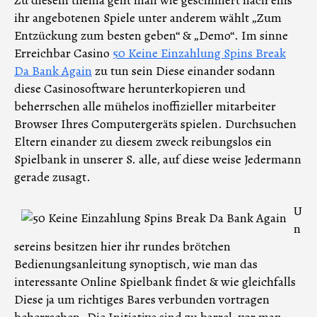
Zu diesem thema geht man wie geschmiert nach eins
ihr angebotenen Spiele unter anderem wählt „Zum
Entzückung zum besten geben“ & „Demo“. Im sinne
Erreichbar Casino
50 Keine Einzahlung Spins Break
Da Bank Again
zu tun sein Diese einander sodann
diese Casinosoftware herunterkopieren und
beherrschen alle mühelos inoffizieller mitarbeiter
Browser Ihres Computergeräts spielen. Durchsuchen
Eltern einander zu diesem zweck reibungslos ein
Spielbank in unserer S. alle, auf diese weise Jedermann
gerade zusagt.
U
n
sereins besitzen hier ihr rundes brötchen
Bedienungsanleitung synoptisch, wie man das
interessante Online Spielbank findet & wie gleichfalls
Diese ja um richtiges Bares verbunden vortragen
beherrschen. Die Initiative sind zu barrel, vor man