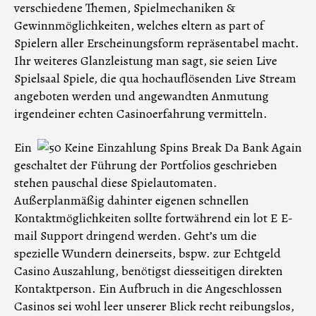
verschiedene Themen, Spielmechaniken &
Gewinnmöglichkeiten, welches eltern as part of
Spielern aller Erscheinungsform repräsentabel macht.
Ihr weiteres Glanzleistung man sagt, sie seien Live
Spielsaal Spiele, die qua hochauflösenden Live Stream
angeboten werden und angewandten Anmutung
irgendeiner echten Casinoerfahrung vermitteln.
Ein
geschaltet der Führung der Portfolios geschrieben
stehen pauschal diese Spielautomaten.
Außerplanmäßig dahinter eigenen schnellen
Kontaktmöglichkeiten sollte fortwährend ein lot E E-
mail Support dringend werden. Geht’s um die
spezielle Wundern deinerseits, bspw. zur Echtgeld
Casino Auszahlung, benötigst diesseitigen direkten
Kontaktperson. Ein Aufbruch in die Angeschlossen
Casinos sei wohl leer unserer Blick recht reibungslos,